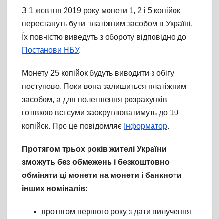
З 1 жовтня 2019 року монети 1, 2 і 5 копійок
перестануть бути платіжним засобом в Україні.
Їх повністю виведуть з обороту відповідно до
Постанови НБУ
.
Монету 25 копійок будуть виводити з обігу
поступово. Поки вона залишиться платіжним
засобом, а для полегшення розрахунків
готівкою всі суми заокруглюватимуть до 10
копійок. Про це повідомляє
Інформатор
.
Протягом трьох років жителі України
зможуть без обмежень і безкоштовно
обміняти ці монети на монети і банкноти
інших номіналів:
протягом першого року з дати вилучення