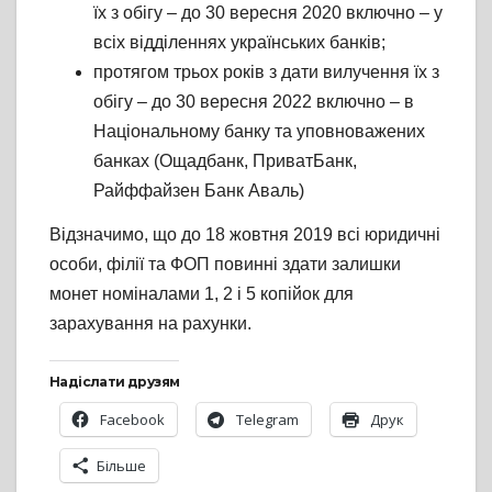
їх з обігу – до 30 вересня 2020 включно – у
всіх відділеннях українських банків;
протягом трьох років з дати вилучення їх з
обігу – до 30 вересня 2022 включно – в
Національному банку та уповноважених
банках (Ощадбанк, ПриватБанк,
Райффайзен Банк Аваль)
Відзначимо, що до 18 жовтня 2019 всі юридичні
особи, філії та ФОП повинні здати залишки
монет номіналами 1, 2 і 5 копійок для
зарахування на рахунки.
Надіслати друзям
Facebook
Telegram
Друк
Більше