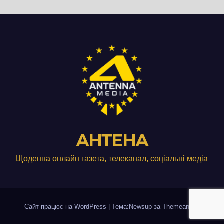
АНТЕНА
Щоденна онлайн газета, телеканал, соціальні медіа
Сайт працює на WordPress
|
Тема:Newsup за
Themeansar
.