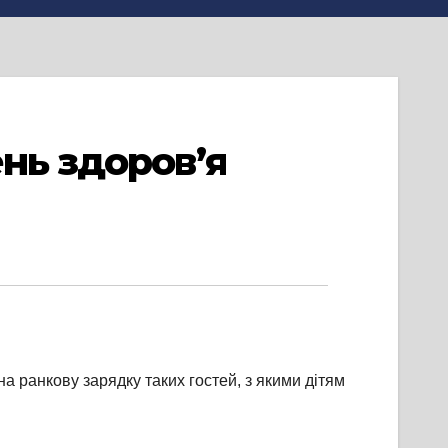
нь здоров’я
а ранкову зарядку таких гостей, з якими дітям