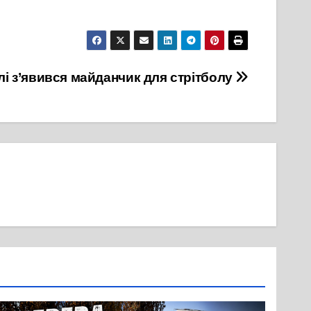
лі з’явився майданчик для стрітболу