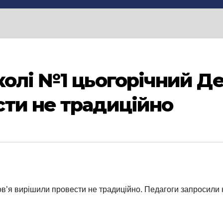
колі №1 цьогорічний Де
ти не традиційно
в’я вирішили провести не традиційно. Педагоги запросили н