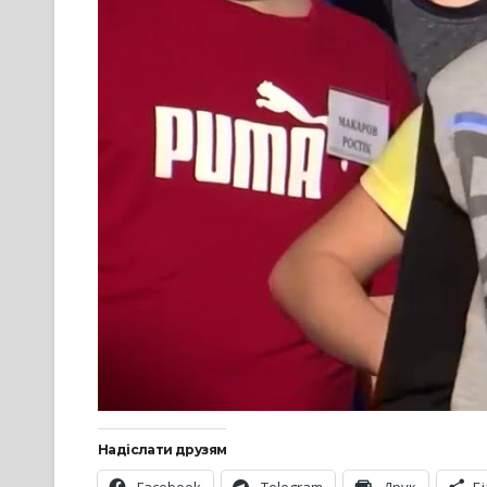
Надіслати друзям