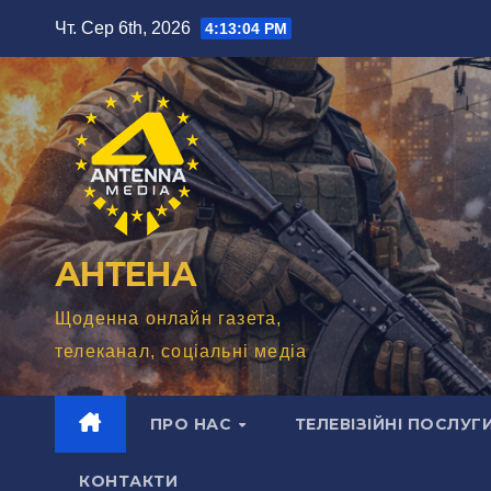
Перейти
Чт. Сер 6th, 2026
4:13:05 PM
до
вмісту
АНТЕНА
Щоденна онлайн газета,
телеканал, соціальні медіа
ПРО НАС
ТЕЛЕВІЗІЙНІ ПОСЛУГ
КОНТАКТИ