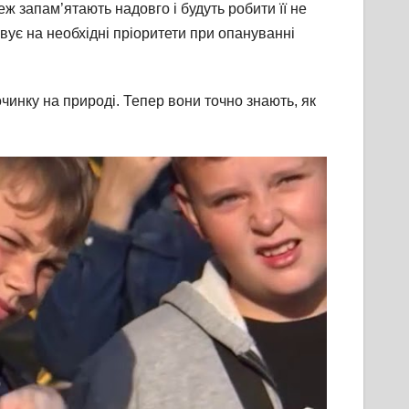
 запам’ятають надовго і будуть робити її не
вує на необхідні пріоритети при опануванні
чинку на природі. Тепер вони точно знають, як