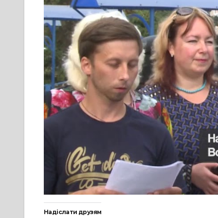
Надіслати друзям