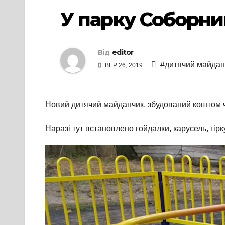
У парку Соборн
Від
editor
#дитячий майдан
ВЕР 26, 2019
Новий дитячий майданчик, збудований коштом ч
Наразі тут встановлено гойдалки, карусель, гір