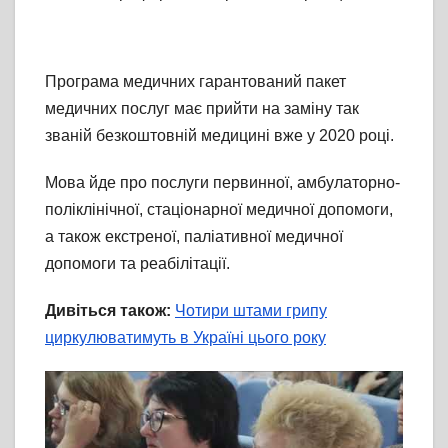
Програма медичних гарантований пакет
медичних послуг має прийти на заміну так
званій безкоштовній медицині вже у 2020 році.
Мова йде про послуги первинної, амбулаторно-
поліклінічної, стаціонарної медичної допомоги,
а також екстреної, паліативної медичної
допомоги та реабілітації.
Дивіться також:
Чотири штами грипу
циркулюватимуть в Україні цього року