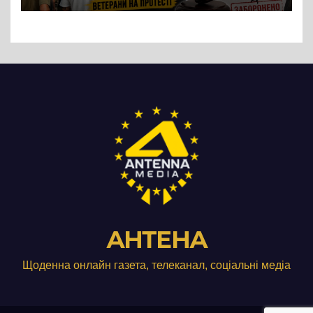
Три», що займається
виробництвом м’яса птиці
АНТЕНА
Щоденна онлайн газета, телеканал, соціальні медіа