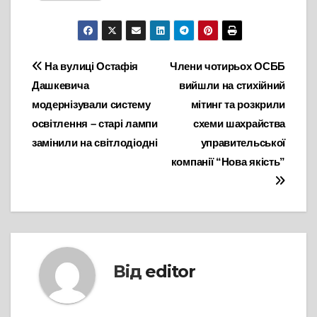
Навігація
На вулиці Остафія
Члени чотирьох ОСББ
Дашкевича
вийшли на стихійний
записів
модернізували систему
мітинг та розкрили
освітлення – старі лампи
схеми шахрайства
замінили на світлодіодні
управительської
компанії “Нова якість”
Від
editor