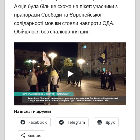
Акція була більше схожа на пікет: учасники з
прапорами Свободи та Європейської
солідарності мовчки стояли навпроти ОДА.
Обійшлося без спалювання шин
Надіслати друзям
Facebook
Telegram
Друк
Більше