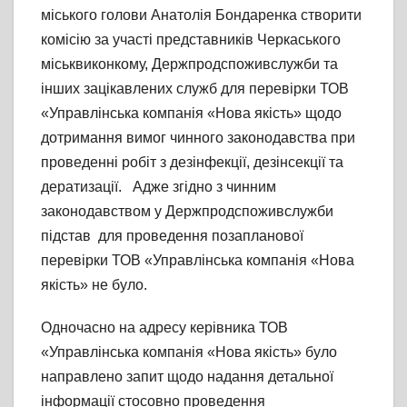
міського голови Анатолія Бондаренка створити
комісію за участі представників Черкаського
міськвиконкому, Держпродспоживслужби та
інших зацікавлених служб для перевірки ТОВ
«Управлінська компанія «Нова якість» щодо
дотримання вимог чинного законодавства при
проведенні робіт з дезінфекції, дезінсекції та
дератизації. Адже згідно з чинним
законодавством у Держпродспоживслужби
підстав для проведення позапланової
перевірки ТОВ «Управлінська компанія «Нова
якість» не було.
Одночасно на адресу керівника ТОВ
«Управлінська компанія «Нова якість» було
направлено запит щодо надання детальної
інформації стосовно проведення