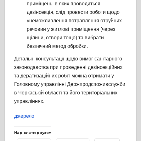
приміщень, в яких проводиться
дезінсекція, слід провести роботи щодо
унеможливлення потрапляння отруйних
речовин у житлові приміщення (через
щілини, отвори тощо) та вибрати
безпечний метод обробки.
Детальні консультації щодо вимог санітарного
законодавства при проведенні дезінсекційних
та дератизаційних робіт можна отримати у
Головному управлінні Держпродспоживслужби
в Черкаській області та його територіальних
управліннях.
джерело
Надіслати друзям