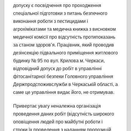
допуску є посвідчення про проходження
спеціальної підготовки з питань безпечного
виконання роботи з пестицидами і
агрохімікатами та медична книжка з висновком
медичної комісії про відсутність протипоказань
за станом здоров’я. Працівник, який проводив
дезінсекцію підвального приміщення житлового
будинку № 95 по вул. Крилова м. Черкаси,
відповідний допуск до робіт в управлінні
фітосанітарної безпеки Головного управління
Держпродспоживслужби в Черкаській області, а
саме це управління видає його, не отримував.
Привертає увагу неналежна організація
проведення даних робіт (відсутність широкого
оповіщення людей про майбутні роботи і
строки їх проведення з наданням пропозицій