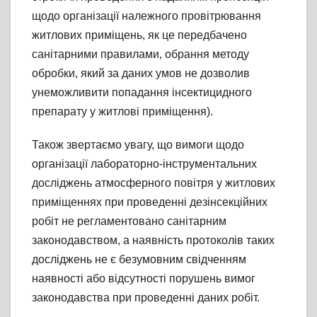
щодо організації належного провітрювання
житлових приміщень, як це передбачено
санітарними правилами, обрання методу
обробки, який за даних умов не дозволив
унеможливити попадання інсектицидного
препарату у житлові приміщення).
Також звертаємо увагу, що вимоги щодо
організації лабораторно-інструментальних
досліджень атмосферного повітря у житлових
приміщеннях при проведенні дезінсекційних
робіт не регламентовано санітарним
законодавством, а наявність протоколів таких
досліджень не є безумовним свідченням
наявності або відсутності порушень вимог
законодавства при проведенні даних робіт.