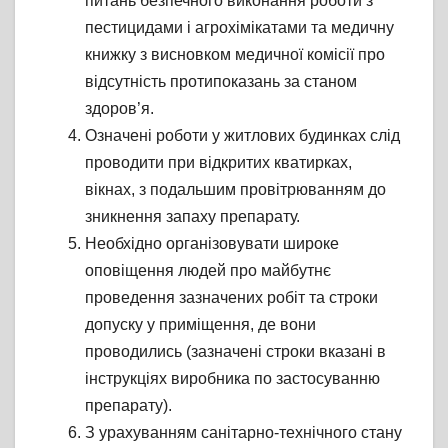
питань безпечного виконання роботи з
пестицидами і агрохімікатами та медичну
книжку з висновком медичної комісії про
відсутність протипоказань за станом
здоров’я.
Означені роботи у житлових будинках слід
проводити при відкритих кватирках,
вікнах, з подальшим провітрюванням до
зникнення запаху препарату.
Необхідно організовувати широке
оповіщення людей про майбутнє
проведення зазначених робіт та строки
допуску у приміщення, де вони
проводились (зазначені строки вказані в
інструкціях виробника по застосуванню
препарату).
З урахуванням санітарно-технічного стану