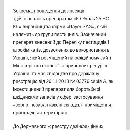
Зокрема, проведення дезінсекції
здійснювалось препаратом «К-Обіоль 25 ЕС,
КЕ» виробництва фірми «Bayer SAS», який
належить до групи пестицидів. Зазначений
препарат внесений до Переліку пестицидів і
агрохімікатів, дозволених до використання в
Україні, який розміщений на офіційному сайті
Міністерства екології та природних ресурсів
України, та має свідоцтво про державну
реєстрацію від 26.11.2013 № 03776 серія А, як
інсектицидний препарат для боротьби зі
шкідниками запасів у сфері застосування
«зерно, незавантажені складські приміщення,
прискладська територія».
До Державного ж реєстру дезінфекційних