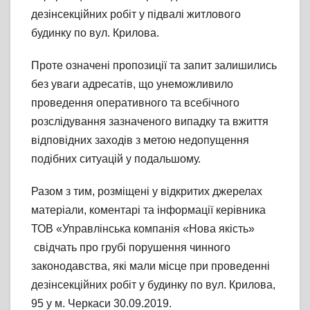
дезінсекційних робіт у підвалі житлового
будинку по вул. Крилова.
Проте означені пропозиції та запит залишились
без уваги адресатів, що унеможливило
проведення оперативного та всебічного
розслідування зазначеного випадку та вжиття
відповідних заходів з метою недопущення
подібних ситуацій у подальшому.
Разом з тим, розміщені у відкритих джерелах
матеріали, коментарі та інформації керівника
ТОВ «Управлінська компанія «Нова якість»
свідчать про грубі порушення чинного
законодавства, які мали місце при проведенні
дезінсекційних робіт у будинку по вул. Крилова,
95 у м. Черкаси 30.09.2019.