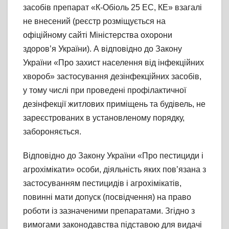
засобів препарат «К-Обіоль 25 ЕС, КЕ» взагалі
не внесений (реєстр розміщується на
офіційному сайті Міністерства охорони
здоров’я України). А відповідно до Закону
України «Про захист населення від інфекційних
хвороб» застосування дезінфекційних засобів,
у тому числі при проведені профілактичної
дезінфекції житлових приміщень та будівель, не
зареєстрованих в установленому порядку,
забороняється.
Відповідно до Закону України «Про пестициди і
агрохімікати» особи, діяльність яких пов’язана з
застосуванням пестицидів і агрохімікатів,
повинні мати допуск (посвідчення) на право
роботи із зазначеними препаратами. Згідно з
вимогами законодавства підставою для видачі