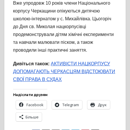
Вже упродовж 10 років члени Національного
корпусу Черкащини опікуються дитячою
школою-інтернатом у с. Михайлівка. Цьогоріч
до Дня св. Миколая нацкорпусівці
продемонстрували дітям хімічні експерименти
та навчали малювати піском, а також
проводили інші практичні заняття.
Дивіться також:
АКТИВІСТИ НАЦКОРПУСУ
ДОПОМАГАЮТЬ ЧЕРКАСЦЯМ ВІДСТОЮВАТИ
СВОЇ ПРАВА В СУДАХ
Надіслати друзям
Facebook
Telegram
Друк
Більше