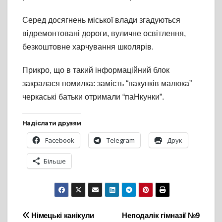
Серед досягнень міської влади згадуються
відремонтовані дороги, вуличне освітлення,
безкоштовне харчування школярів.
Прикро, що в такий інформаційний блок
закралася помилка: замість “пакунків малюка”
черкаські батьки отримали “паНкунки”.
Надіслати друзям
Facebook
Telegram
Друк
Більше
Навігація
Німецькі канікули
Неподалік гімназії №9