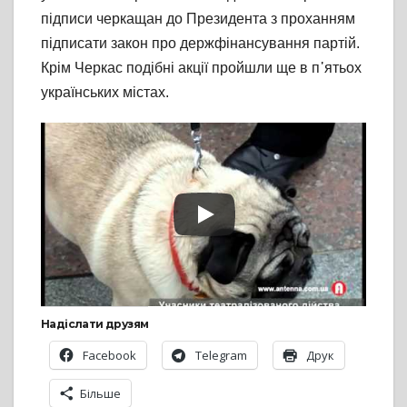
підписи черкащан до Президента з проханням
підписати закон про держфінансування партій.
Крім Черкас подібні акції пройшли ще в п᾽ятьох
українських містах.
Надіслати друзям
Facebook
Telegram
Друк
Більше