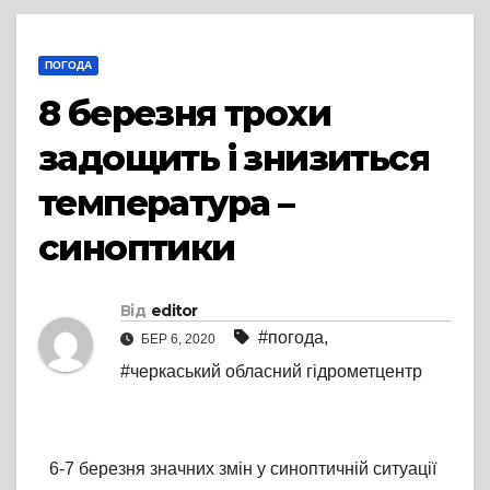
ПОГОДА
8 березня трохи
задощить і знизиться
температура –
синоптики
Від
editor
#погода
,
БЕР 6, 2020
#черкаський обласний гідрометцентр
6-7 березня значних змін у синоптичній ситуації