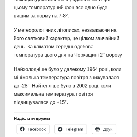
цьому температурний фон все одно буде
вищим за норму на 7-8º.
У метеорологічних літописах, незважаючи на
його святковий характер, це цілком звичайний
день. За кліматом середньодобова
температура цього дня на Черкащині 2° морозу.
Найхолодніше було у далекому 1964 році, коли
мінімальна температура повітря знижувалася
до -28°. Найтепліше було в 2002 році, коли
максимальна температура повітря
підвищувалася до +15°.
Надіслати друзям
Facebook
Telegram
Друк