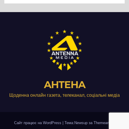
АНТЕНА
Щоденна онлайн газета, телеканал, соціальні медіа
Сайт працює на WordPress
|
Тема:Newsup за
Themeansar
.