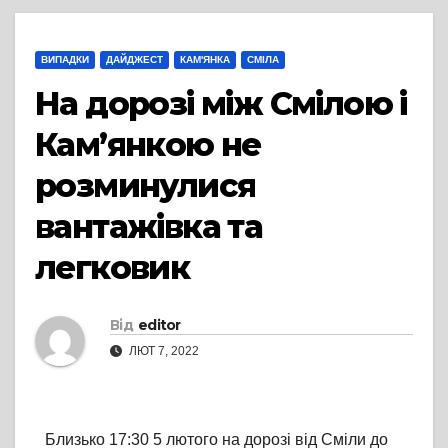
ВИПАДКИ
ДАЙДЖЕСТ
КАМ'ЯНКА
СМІЛА
На дорозі між Смілою і
Кам’янкою не
розминулися
вантажівка та
легковик
Від
editor
ЛЮТ 7, 2022
Близько 17:30 5 лютого на дорозі від Сміли до