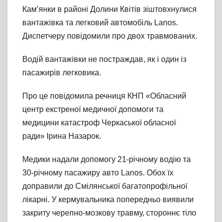
Кам’янки в районі Долини Квітів зіштовхнулися
вантажівка та легковий автомобіль Lanos.
Диспетчеру повідомили про двох травмованих.
Водій вантажівки не постраждав, як і один із
пасажирів легковика.
Про це повідомила речниця КНП «Обласний
центр екстреної медичної допомоги та
медицини катастроф Черкаської обласної
ради» Ірина Назарок.
Медики надали допомогу 21-річному водію та
30-річному пасажиру авто Lanos. Обох їх
доправили до Смілянської багатопрофільної
лікарні. У кермувальника попередньо виявили
закриту черепно-мозкову травму, стороннє тіло