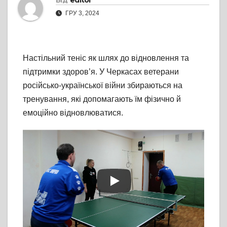
Від
editor
ГРУ 3, 2024
Настільний теніс як шлях до відновлення та
підтримки здоров’я. У Черкасах ветерани
російсько-української війни збираються на
тренування, які допомагають їм фізично й
емоційно відновлюватися.