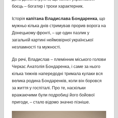
боєць – богатир і трохи характерник.
Історія
капітана Владислава Бондаренка
, що
мужньо кілька днів стримував прорив ворога на
Донецькому фронті, – ще один пазлик у
загальній картині неймовірної української
незламності та мужності.
До речі, Владислав – племінник міського голови
Черкас Анатолія Бондаренка, і саме за нього
кілька тижнів напередодні тримала кулаки вся
велика родина Бондаренків, коли він боровся
за життя у госпіталі. Про те, наскільки
вражаючими були подробиці його бойової
пригоди, – стало відомо значно пізніше.