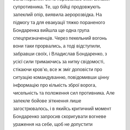
супротивника. Те, що бійці продовжують
запеклий опір, виявила аеророзвідка. На
підмогу та для евакуації тяжко пораненого
Бондаренка вийшла ще одна група
спецпризначенців. Через пекельний вогонь
вони таки прорвались, а тоді відступили,
забравши своїх, і Владислав Бондаренко, з
усієї сили тримаючись за нитку свідомості,
стікаючи кров’ю, все ж зміг доповісти про
ситуацію командуванню, повідомивши цінну
інформацію про кількість зброї ворога,
чисельність та положення сил противника. Але
запекле бойове зіткнення лише
загострювалось, і в якийсь критичний момент
Бондаренко запросив скоригувати вогневе
ураження на себе, щоб не допустити