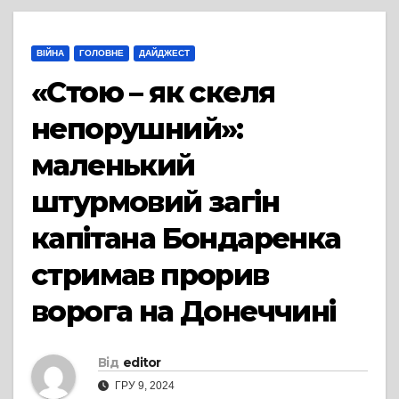
ВІЙНА
ГОЛОВНЕ
ДАЙДЖЕСТ
«Стою – як скеля
непорушний»:
маленький
штурмовий загін
капітана Бондаренка
стримав прорив
ворога на Донеччині
Від
editor
ГРУ 9, 2024