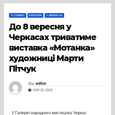
TV СЮЖЕТ
КУЛЬТУРА
У ЧЕРКАСАХ
До 8 вересня у
Черкасах триватиме
виставка «Мотанка»
художниці Марти
Пітчук
Від
editor
СЕР 22, 2025
У Галереї народного мистецтва Черкас