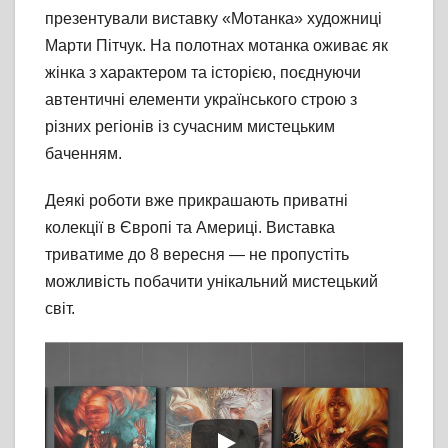
презентували виставку «Мотанка» художниці
Марти Пітчук. На полотнах мотанка оживає як
жінка з характером та історією, поєднуючи
автентичні елементи українського строю з
різних регіонів із сучасним мистецьким
баченням.
Деякі роботи вже прикрашають приватні
колекції в Європі та Америці. Виставка
триватиме до 8 вересня — не пропустіть
можливість побачити унікальний мистецький
світ.