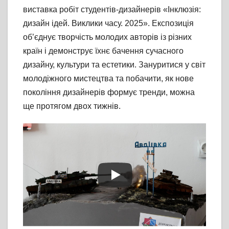
виставка робіт студентів-дизайнерів «Інклюзія:
дизайн ідей. Виклики часу. 2025». Експозиція
об’єднує творчість молодих авторів із різних
країн і демонструє їхнє бачення сучасного
дизайну, культури та естетики. Зануритися у світ
молодіжного мистецтва та побачити, як нове
покоління дизайнерів формує тренди, можна
ще протягом двох тижнів.