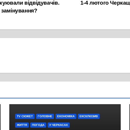
куювали відвідувачів.
1-4 лютого Черка
 замінування?
TV СЮЖЕТ
ГОЛОВНЕ
ЕКОНОМІКА
ЕКСКЛЮЗИВ
ЖИТТЯ
ПОГОДА
У ЧЕРКАСАХ