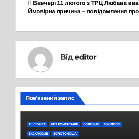
Навігація
Ввечері 11 лютого з ТРЦ Любава ева
Ймовірна причина – повідомлення про
записів
Від
editor
Пов’язаний запис
TV СЮЖЕТ
БЕЗ КОМЕНТАРІВ
ГОЛОВНЕ
ЕКОЛОГІЯ
ЕКСКЛЮЗИВ
ЗОЛОТОНОША