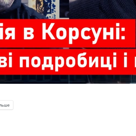
ільше