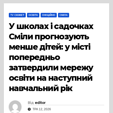
TV СЮЖЕТ
ОСВІТА
ОФІЦІЙНО
СМІЛА
У школах і садочках
Сміли прогнозують
менше дітей: у місті
попередньо
затвердили мережу
освіти на наступний
навчальний рік
Від
editor
ТРА 12, 2026