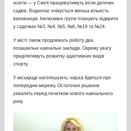
освіти — у Смілі працюватимуть вісім дитячих
садків. Водночас очікується менша кількість
вихованців. Інклюзивні групи планують відкрити
у садочках №3, №4, №5, №6, №19 та №24.
У місті також продовжать роботу два
позашкільні навчальні заклади. Окрему увагу
приділятимуть розвитку адаптивних видів
спорту.
У міськраді наголошують: наразі йдеться про
попередню мережу. Остаточне рішення
ухвалять перед початком нового навчального
року.