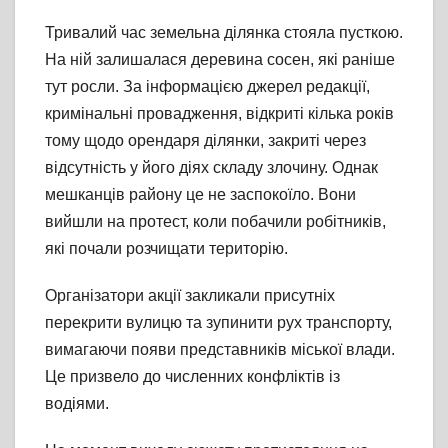
Тривалий час земельна ділянка стояла пусткою.
На ній залишалася деревина сосен, які раніше
тут росли. За інформацією джерел редакції,
кримінальні провадження, відкриті кілька років
тому щодо орендаря ділянки, закриті через
відсутність у його діях складу злочину. Однак
мешканців району це не заспокоїло. Вони
вийшли на протест, коли побачили робітників,
які почали розчищати територію.
Організатори акції закликали присутніх
перекрити вулицю та зупинити рух транспорту,
вимагаючи появи представників міської влади.
Це призвело до численних конфліктів із
водіями.