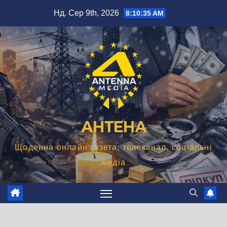
Перейти
Нд. Сер 9th, 2026
8:10:37 AM
до
вмісту
АНТЕНА
Щоденна онлайн газета, телеканал, соціальні
медіа