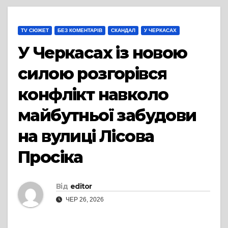
TV СЮЖЕТ
БЕЗ КОМЕНТАРІВ
СКАНДАЛ
У ЧЕРКАСАХ
У Черкасах із новою
силою розгорівся
конфлікт навколо
майбутньої забудови
на вулиці Лісова
Просіка
Від
editor
ЧЕР 26, 2026