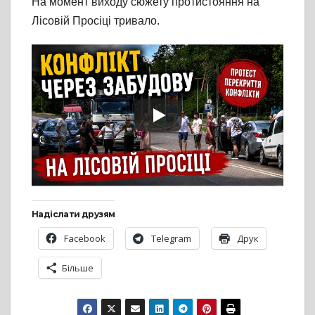
На момент виходу сюжету протистояння на
Лісовій Просіці тривало.
Надіслати друзям
Facebook
Telegram
Друк
Більше