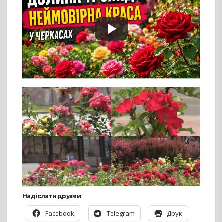
Надіслати друзям
Facebook
Telegram
Друк