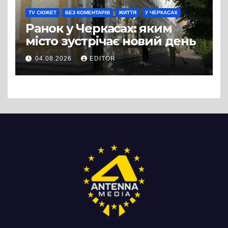
TV СЮЖЕТ
БЕЗ КОМЕНТАРІВ
ЖИТТЯ
У ЧЕРКАСАХ
Ранок у Черкасах: яким
місто зустрічає новий день
04.08.2026
EDITOR