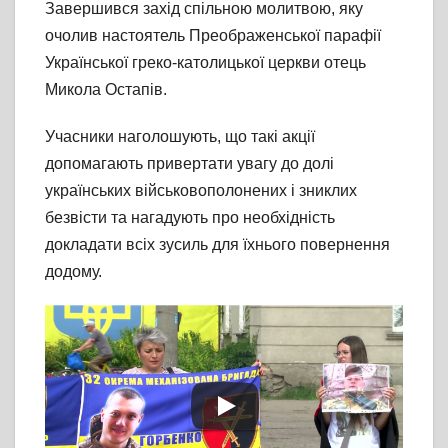
Завершився захід спільною молитвою, яку
очолив настоятель Преображенської парафії
Української греко-католицької церкви отець
Микола Остапів.
Учасники наголошують, що такі акції
допомагають привертати увагу до долі
українських військовополонених і зниклих
безвісти та нагадують про необхідність
докладати всіх зусиль для їхнього повернення
додому.