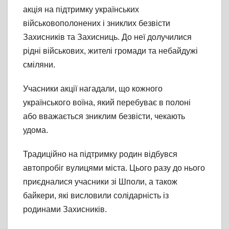
акція на підтримку українських
військовополонених і зниклих безвісти
Захисників та Захисниць. До неї долучилися
рідні військових, жителі громади та небайдужі
сміляни.
Учасники акції нагадали, що кожного
українського воїна, який перебуває в полоні
або вважається зниклим безвісти, чекають
удома.
Традиційно на підтримку родин відбувся
автопробіг вулицями міста. Цього разу до нього
приєдналися учасники зі Шполи, а також
байкери, які висловили солідарність із
родинами Захисників.