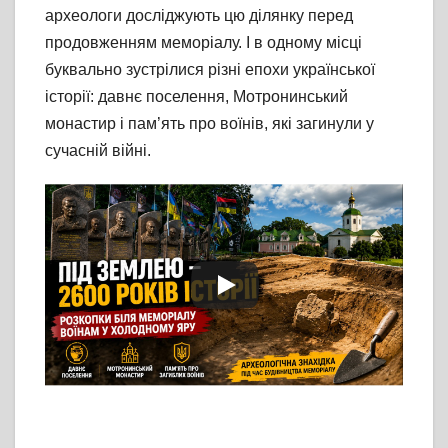
археологи досліджують цю ділянку перед
продовженням меморіалу. І в одному місці
буквально зустрілися різні епохи української
історії: давнє поселення, Мотронинський
монастир і пам’ять про воїнів, які загинули у
сучасній війні.