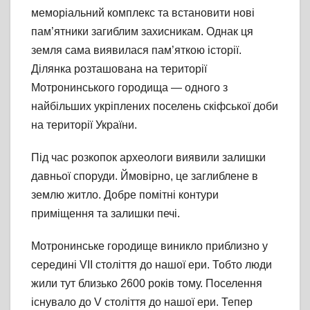
меморіальний комплекс та встановити нові
пам’ятники загиблим захисникам. Однак ця
земля сама виявилася пам’яткою історії.
Ділянка розташована на території
Мотронинського городища — одного з
найбільших укріплених поселень скіфської доби
на території України.
Під час розкопок археологи виявили залишки
давньої споруди. Ймовірно, це заглиблене в
землю житло. Добре помітні контури
приміщення та залишки печі.
Мотронинське городище виникло приблизно у
середині VII століття до нашої ери. Тобто люди
жили тут близько 2600 років тому. Поселення
існувало до V століття до нашої ери. Тепер