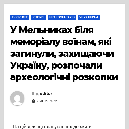
TV СЮЖЕТ
ІСТОРІЯ
БЕЗ КОМЕНТАРІВ
ЧЕРКАЩИНА
У Мельниках біля
меморіалу воїнам, які
загинули, захищаючи
Україну, розпочали
археологічні розкопки
Від
editor
ЛИП 6, 2026
На цій ділянці планують продовжити