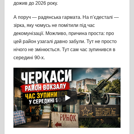
дожив до 2026 року.
А поруч — радянська гармата. На п’єдесталі —
зірка, яку чомусь не помітили під час
декомунізації. Можливо, причина проста: про
цей район узагалі давно забули. Тут не просто
нічого не змінюється. Тут сам час зупинився в
середині 90-х.