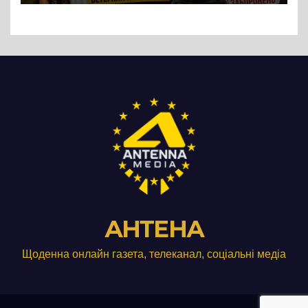
Три», що займається
виробництвом м’яса птиці
АНТЕНА
Щоденна онлайн газета, телеканал, соціальні медіа