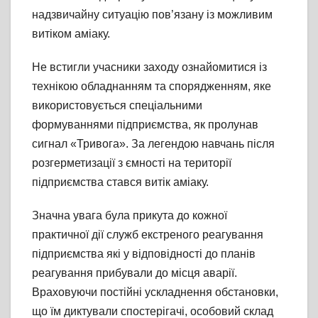
надзвичайну ситуацію пов’язану із можливим
витіком аміаку.
Не встигли учасники заходу ознайомитися із
технікою обладнанням та спорядженням, яке
використовується спеціальними
формуваннями підприємства, як пролунав
сигнал «Тривога». За легендою навчань після
розгерметизації з ємності на території
підприємства стався витік аміаку.
Значна увага була прикута до кожної
практичної дії служб екстреного реагування
підприємства які у відповідності до планів
реагування прибували до місця аварії.
Враховуючи постійні ускладнення обстановки,
що їм диктували спостерігачі, особовий склад