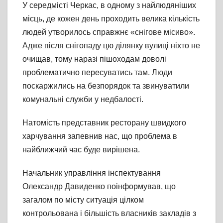
У середмісті Черкас, в одному з найлюдяніших
місць, де кожен день проходить велика кількість
людей утворилось справжнє «снігове місиво».
Адже після снігопаду цю ділянку вулиці ніхто не
очищав, тому наразі пішоходам доволі
проблематично пересуватись там. Люди
поскаржились на безпорядок та звинуватили
комунальні служби у недбалості.
Натомість представник ресторану швидкого
харчування запевнив нас, що проблема в
найближчий час буде вирішена.
Начальник управління інспектування
Олександр Давиденко поінформував, що
загалом по місту ситуація цілком
контрольована і більшість власників закладів з