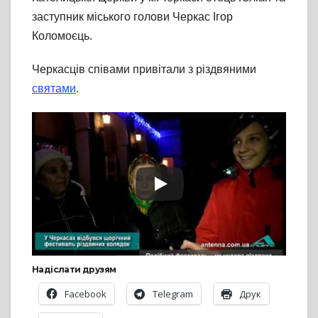
заступник міського голови Черкас Ігор
Коломоєць.
Черкасців співами привітали з різдвяними
святами
.
Надіслати друзям
Facebook
Telegram
Друк