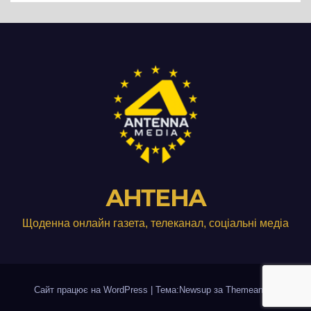
АНТЕНА
Щоденна онлайн газета, телеканал, соціальні медіа
Сайт працює на WordPress
|
Тема:Newsup за
Themeansar
.