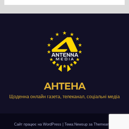
виробництвом м’яса птиці
АНТЕНА
Щоденна онлайн газета, телеканал, соціальні медіа
Сайт працює на WordPress
|
Тема:Newsup за
Themeansar
.