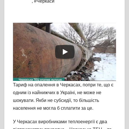
,
#Черкаси
Тариф на опалення в Черкасах, попри те, що є
одним із найнижчих в Україні, не може не
шокувати. Якби не субсидії, то більшість
населення не могла б сплатити за це.
У Черкасах виробниками теплоенергії є два