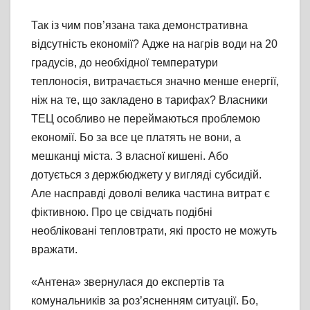
Так із чим пов’язана така демонстративна
відсутність економії? Адже на нагрів води на 20
градусів, до необхідної температури
теплоносія, витрачається значно менше енергії,
ніж на те, що закладено в тарифах? Власники
ТЕЦ особливо не переймаються проблемою
економії. Бо за все це платять не вони, а
мешканці міста. З власної кишені. Або
дотується з держбюджету у вигляді субсидій.
Але насправді доволі велика частина витрат є
фіктивною. Про це свідчать подібні
необліковані тепловтрати, які просто не можуть
вражати.
«Антена» звернулася до експертів та
комунальників за роз’ясненням ситуації. Бо,