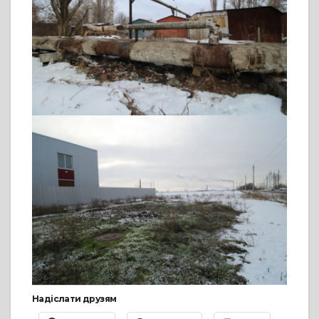
Надіслати друзям