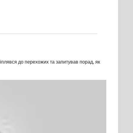
чіплявся до перехожих та запитував порад, як