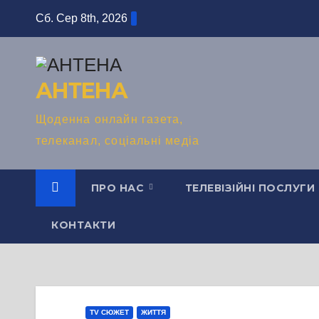
Перейти
Сб. Сер 8th, 2026
до
вмісту
АНТЕНА
Щоденна онлайн газета,
телеканал, соціальні медіа
ПРО НАС
ТЕЛЕВІЗІЙНІ ПОСЛУГИ
КОНТАКТИ
TV СЮЖЕТ
ЖИТТЯ