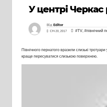
У центрі Черкас 
Від
Editor
#TV
,
#північний 
СІЧ 20, 2017
Північного пернатого вразили слизькі тротуари 
краще пересуватися слизькою поверхнею.