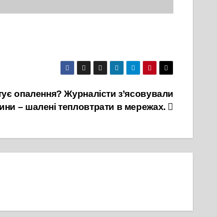
тує опалення? Журналісти з’ясовували
ини – шалені тепловтрати в мережах.