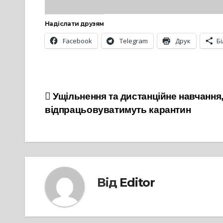
Надіслати друзям
Facebook
Telegram
Друк
Б
Навігація
Ущільнення та дистанційне навчання,
відпрацьовуватимуть карантин
записів
Від
Editor