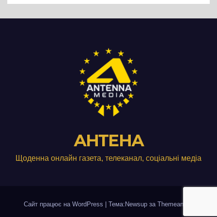
АНТЕНА
Щоденна онлайн газета, телеканал, соціальні медіа
Сайт працює на WordPress
|
Тема:Newsup за
Themeansar
.