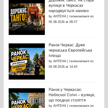
Дорожнє танго: Як стара
вулиця в Черкасах
народжується наново
by
АНТЕНА | телекомпанія
on
05.08.2026 at 09:37
Ранок Черкас: Дуже
черкаська Європейська
площа
by
АНТЕНА | телекомпанія
on
04.08.2026 at 14:40
Ранок у Черкасах:
Небесної Сотні – вулиця,
що поєднує століття
by
АНТЕНА | телекомпанія
on