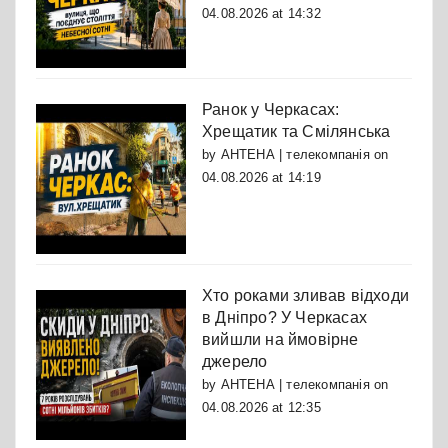
04.08.2026 at 14:32
Ранок у Черкасах:
Хрещатик та Смілянська
by
АНТЕНА | телекомпанія
on
04.08.2026 at 14:19
Хто роками зливав відходи
в Дніпро? У Черкасах
вийшли на ймовірне
джерело
by
АНТЕНА | телекомпанія
on
04.08.2026 at 12:35