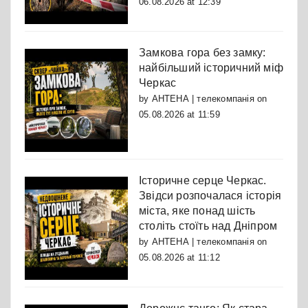
06.08.2026 at 12:39
Замкова гора без замку:
найбільший історичний міф
Черкас
by
АНТЕНА | телекомпанія
on
05.08.2026 at 11:59
Історичне серце Черкас.
Звідси розпочалася історія
міста, яке понад шість
століть стоїть над Дніпром
by
АНТЕНА | телекомпанія
on
05.08.2026 at 11:12