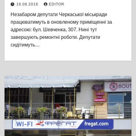
16.08.2016
EDITOR
Незабаром депутати Черкаської міськради
працюватимуть в оновленому приміщенні за
адресою: бул. Шевченка, 307. Нині тут
завершують ремонтні роботи. Депутати
сидітимуть…