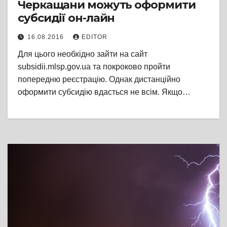
Черкащани можуть оформити
субсидії он-лайн
16.08.2016
EDITOR
Для цього необхідно зайти на сайт
subsidii.mlsp.gov.ua та покроково пройти
попередню реєстрацію. Однак дистанційно
оформити субсидію вдасться не всім. Якщо…