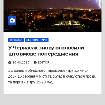
TV СЮЖЕТ
БЕЗ КОМЕНТАРІВ
У Черкасах знову оголосили
штормове попередження
16.08.2016
EDITOR
За даними обласного гідрометцентру, до кінця
доби 16 серпня у місті та області очікуються грози,
та пориви вітру 15-20 м/с,…