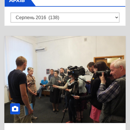
АРХІВ
Архів