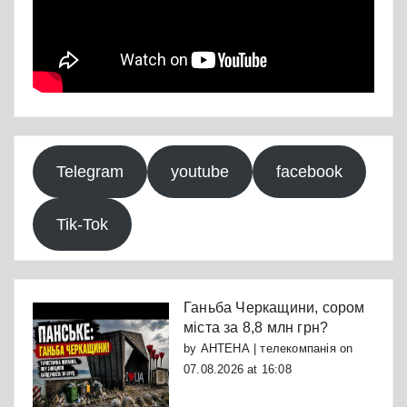
Telegram
youtube
facebook
Tik-Tok
Ганьба Черкащини, сором
міста за 8,8 млн грн?
by
АНТЕНА | телекомпанія
on
07.08.2026 at 16:08