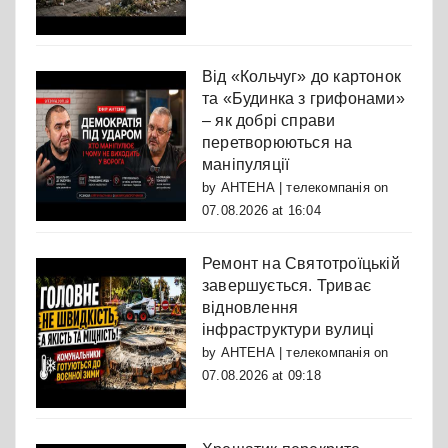
Від «Кольчуг» до картонок
та «Будинка з грифонами»
– як добрі справи
перетворюються на
маніпуляції
by
АНТЕНА | телекомпанія
on
07.08.2026 at 16:04
Ремонт на Святотроїцькій
завершується. Триває
відновлення
інфраструктури вулиці
by
АНТЕНА | телекомпанія
on
07.08.2026 at 09:18