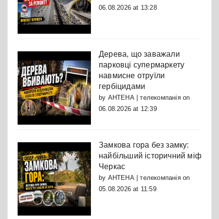
06.08.2026 at 13:28
Дерева, що заважали
парковці супермаркету
навмисне отруїли
гербіцидами
by
АНТЕНА | телекомпанія
on
06.08.2026 at 12:39
Замкова гора без замку:
найбільший історичний міф
Черкас
by
АНТЕНА | телекомпанія
on
05.08.2026 at 11:59