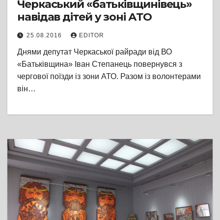
Черкаський «батьківщинівець»
навідав дітей у зоні АТО
25.08.2016
EDITOR
Днями депутат Черкаської райради від ВО
«Батьківщина» Іван Степанець повернувся з
чергової поїзди із зони АТО. Разом із волонтерами
він…