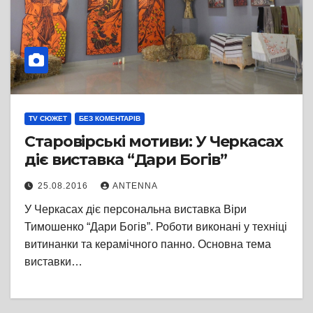
TV СЮЖЕТ
БЕЗ КОМЕНТАРІВ
Старовірські мотиви: У Черкасах
діє виставка “Дари Богів”
25.08.2016
ANTENNA
У Черкасах діє персональна виставка Віри
Тимошенко “Дари Богів”. Роботи виконані у техніці
витинанки та керамічного панно. Основна тема
виставки…