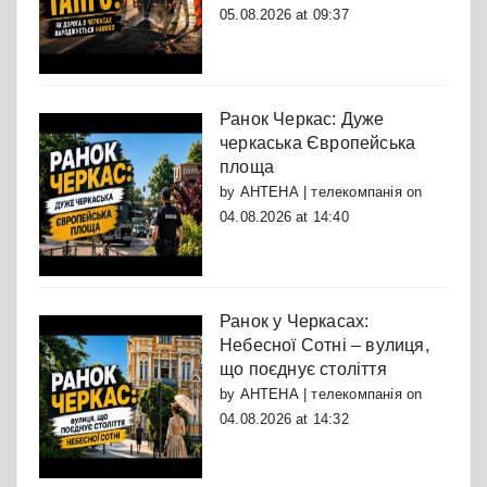
05.08.2026 at 09:37
Ранок Черкас: Дуже
черкаська Європейська
площа
by
АНТЕНА | телекомпанія
on
04.08.2026 at 14:40
Ранок у Черкасах:
Небесної Сотні – вулиця,
що поєднує століття
by
АНТЕНА | телекомпанія
on
04.08.2026 at 14:32