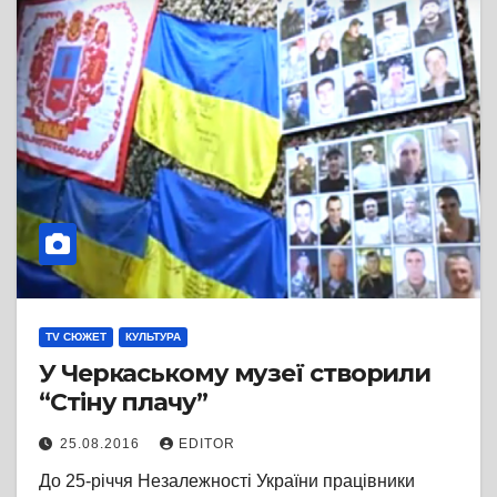
TV СЮЖЕТ
КУЛЬТУРА
У Черкаському музеї створили
“Стіну плачу”
25.08.2016
EDITOR
До 25-річчя Незалежності України працівники