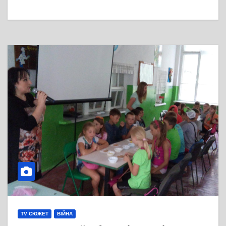
TV СЮЖЕТ
ВІЙНА