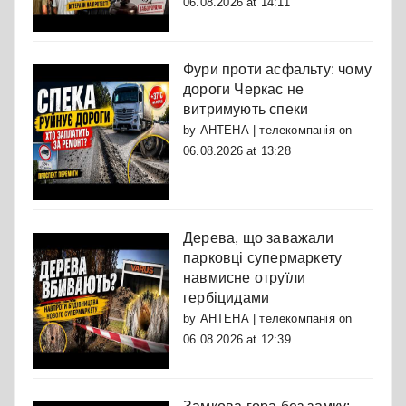
06.08.2026 at 14:11
Фури проти асфальту: чому
дороги Черкас не
витримують спеки
by
АНТЕНА | телекомпанія
on
06.08.2026 at 13:28
Дерева, що заважали
парковці супермаркету
навмисне отруїли
гербіцидами
by
АНТЕНА | телекомпанія
on
06.08.2026 at 12:39