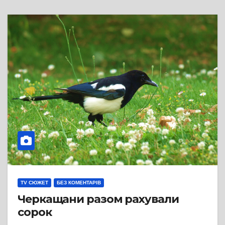
TV СЮЖЕТ
БЕЗ КОМЕНТАРІВ
Черкащани разом рахували
сорок