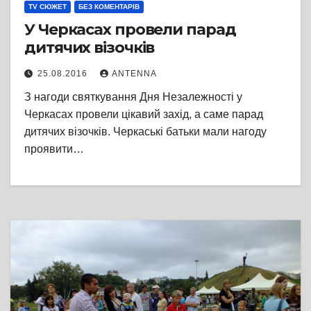
TV СЮЖЕТ
БЕЗ КОМЕНТАРІВ
У Черкасах провели парад
дитячих візочків
25.08.2016
ANTENNA
З нагоди святкування Дня Незалежності у
Черкасах провели цікавий захід, а саме парад
дитячих візочків. Черкаські батьки мали нагоду
проявити…