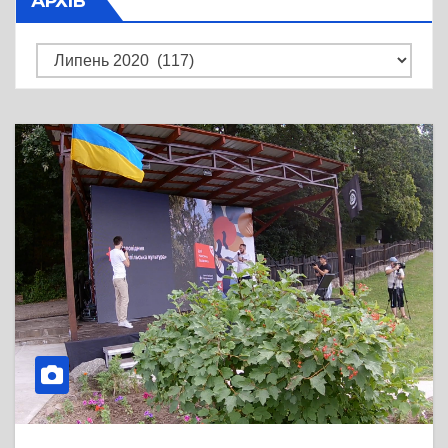
АРХІВ
Архів