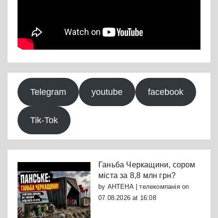
Telegram
youtube
facebook
Tik-Tok
Ганьба Черкащини, сором
міста за 8,8 млн грн?
by
АНТЕНА | телекомпанія
on
07.08.2026 at 16:08