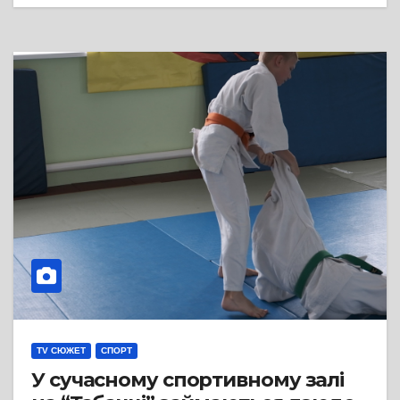
TV СЮЖЕТ
СПОРТ
У сучасному спортивному залі