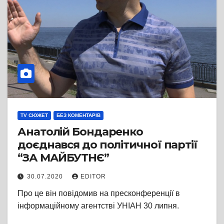
TV СЮЖЕТ
БЕЗ КОМЕНТАРІВ
Анатолій Бондаренко
доєднався до політичної партії
“ЗА МАЙБУТНЄ”
30.07.2020
EDITOR
Про це він повідомив на пресконференції в
інформаційному агентстві УНІАН 30 липня.