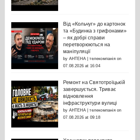
Від «Кольчуг» до картонок
та «Будинка з грифонами»
– як добрі справи
перетворюються на
маніпуляції
by
АНТЕНА | телекомпанія
on
07.08.2026 at 16:04
Ремонт на Святотроїцькій
завершується. Триває
відновлення
інфраструктури вулиці
by
АНТЕНА | телекомпанія
on
07.08.2026 at 09:18