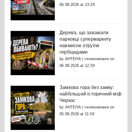
06.08.2026 at 13:28
Дерева, що заважали
парковці супермаркету
навмисне отруїли
гербіцидами
by
АНТЕНА | телекомпанія
on
06.08.2026 at 12:39
Замкова гора без замку:
найбільший історичний міф
Черкас
by
АНТЕНА | телекомпанія
on
05.08.2026 at 11:59