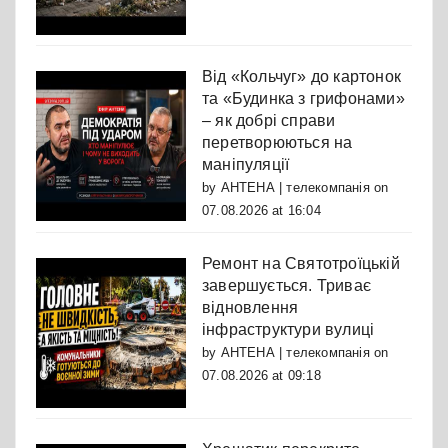
Від «Кольчуг» до картонок
та «Будинка з грифонами»
– як добрі справи
перетворюються на
маніпуляції
by
АНТЕНА | телекомпанія
on
07.08.2026 at 16:04
Ремонт на Святотроїцькій
завершується. Триває
відновлення
інфраструктури вулиці
by
АНТЕНА | телекомпанія
on
07.08.2026 at 09:18