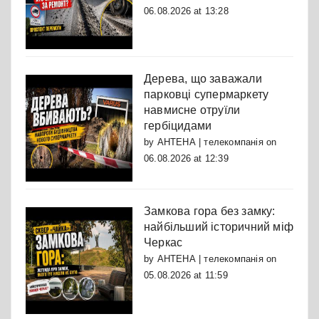
06.08.2026 at 13:28
Дерева, що заважали
парковці супермаркету
навмисне отруїли
гербіцидами
by
АНТЕНА | телекомпанія
on
06.08.2026 at 12:39
Замкова гора без замку:
найбільший історичний міф
Черкас
by
АНТЕНА | телекомпанія
on
05.08.2026 at 11:59