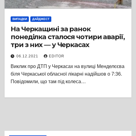
ВИПАДКИ
ДАЙДЖЕСТ
На Черкащині за ранок
понеділка сталося чотири аварії,
три з них — у Черкасах
06.12.2021
EDITOR
Виклик про ДТП у Черкасах на вулиці Менделєєва
біля Черкаської обласної лікарні надійшов о 7:36.
Повідомили, що там під колеса…