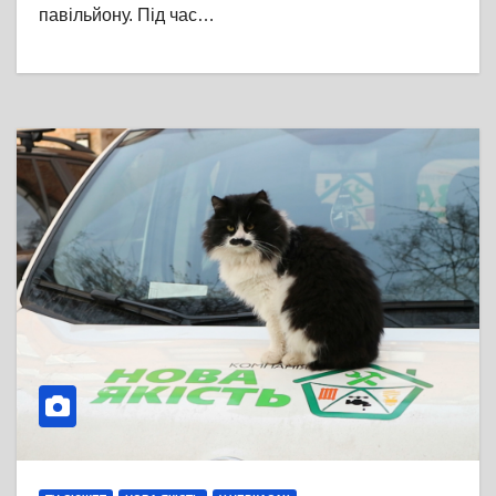
павільйону. Під час…