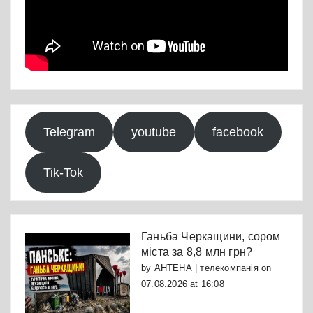
Telegram
youtube
facebook
Tik-Tok
Ганьба Черкащини, сором
міста за 8,8 млн грн?
by
АНТЕНА | телекомпанія
on
07.08.2026 at 16:08