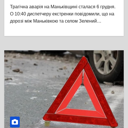
Трагічна аварія на Маньківщині сталася 6 грудня.
О 10:40 диспетчеру екстренки повідомили, що на
дорозі між Маньківкою та селом Зелений…