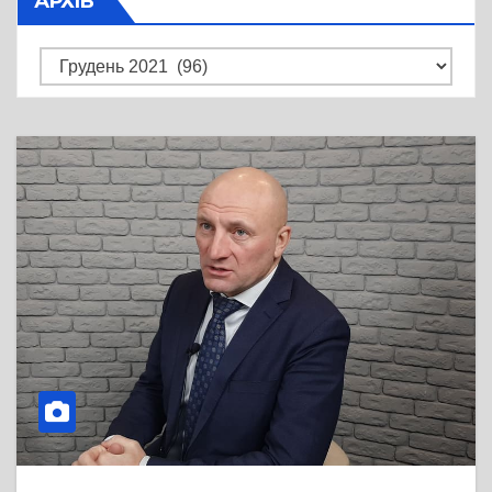
АРХІВ
Архів