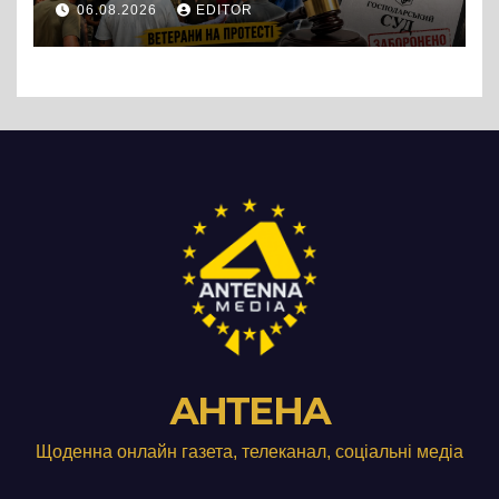
06.08.2026
EDITOR
підприємства ТОВ «Омега
Три», що займається
виробництвом м’яса птиці
АНТЕНА
Щоденна онлайн газета, телеканал, соціальні медіа