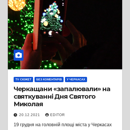
TV СЮЖЕТ
БЕЗ КОМЕНТАРІВ
У ЧЕРКАСАХ
Черкащани «запалювали» на
святкуванні Дня Святого
Миколая
20.12.2021
EDITOR
19 грудня на головній площі міста у Черкасах