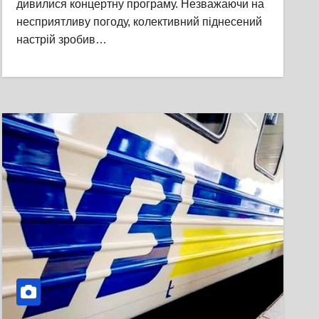
дивилися концертну програму. Незважаючи на
несприятливу погоду, колективний піднесений
настрій зробив…