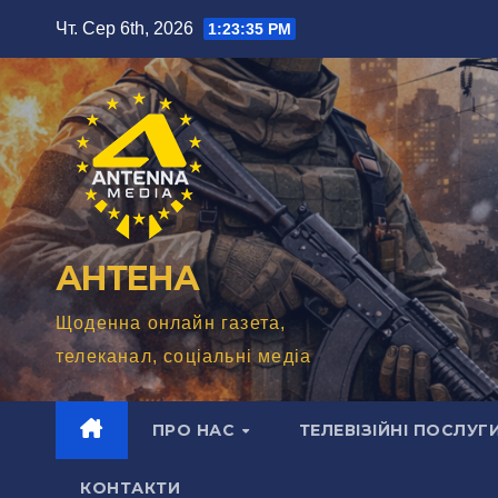
Перейти
Чт. Сер 6th, 2026
1:23:37 PM
до
вмісту
АНТЕНА
Щоденна онлайн газета,
телеканал, соціальні медіа
ПРО НАС
ТЕЛЕВІЗІЙНІ ПОСЛУГ
КОНТАКТИ