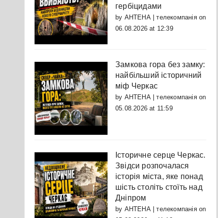
гербіцидами
by
АНТЕНА | телекомпанія
on
06.08.2026 at 12:39
Замкова гора без замку:
найбільший історичний
міф Черкас
by
АНТЕНА | телекомпанія
on
05.08.2026 at 11:59
Історичне серце Черкас.
Звідси розпочалася
історія міста, яке понад
шість століть стоїть над
Дніпром
by
АНТЕНА | телекомпанія
on