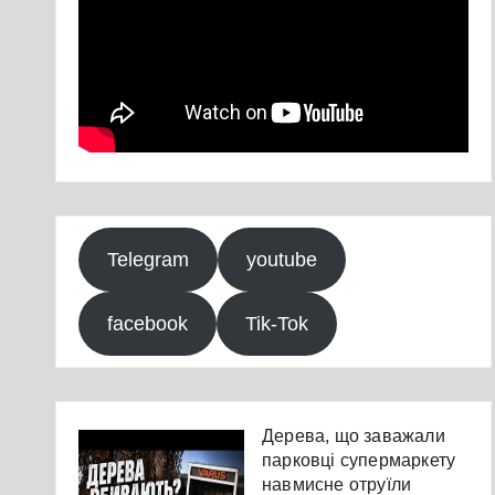
Telegram
youtube
facebook
Tik-Tok
Дерева, що заважали
парковці супермаркету
навмисне отруїли