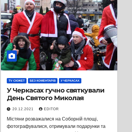
TV СЮЖЕТ
БЕЗ КОМЕНТАРІВ
У ЧЕРКАСАХ
У Черкасах гучно святкували
День Святого Миколая
20.12.2021
EDITOR
Містяни розважалися на Соборній площі,
фотографувалися, отримували подарунки та