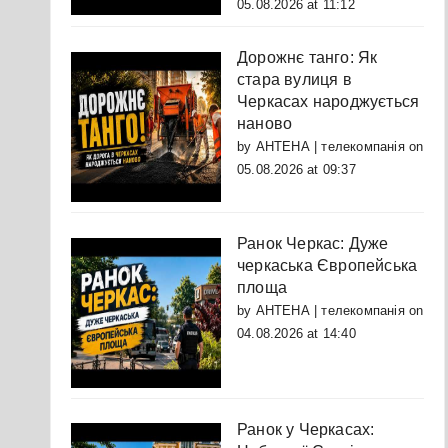
05.08.2026 at 11:12
Дорожнє танго: Як
стара вулиця в
Черкасах народжується
наново
by
АНТЕНА | телекомпанія
on
05.08.2026 at 09:37
Ранок Черкас: Дуже
черкаська Європейська
площа
by
АНТЕНА | телекомпанія
on
04.08.2026 at 14:40
Ранок у Черкасах: