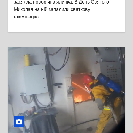
засяяла новорічна ялинка. В День Святого
Миколая на ній запалили святкову
ілюмінацію…