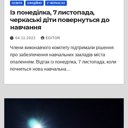
ОСВІТА
ОФІЦІЙНО
У ЧЕРКАСАХ
Із понеділка, 7 листопада,
черкаські діти повернуться до
навчання
04.11.2022
EDITOR
Члени виконавчого комітету підтримали рішення
про забезпечення навчальних закладів міста
опаленням. Відтак із понеділка, 7 листопада, коли
почнеться нова навчальна…