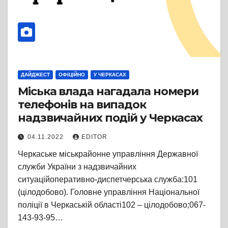
ДАЙДЖЕСТ
ОФІЦІЙНО
У ЧЕРКАСАХ
Міська влада нагадала номери
телефонів на випадок
надзвичайних подій у Черкасах
04.11.2022
EDITOR
Черкаське міськрайонне управління Державної
служби України з надзвичайних
ситуаційоперативно-диспетчерська служба:101
(цілодобово). Головне управління Національної
поліції в Черкаській області102 – цілодобово;067-
143-93-95…