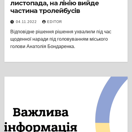
листопада, на лінію вийде
частина тролейбусів
04.11.2022
EDITOR
Відповідне рішення рішення ухвалили під час
щоденної наради під головуванням міського
голови Анатолія Бондаренка.