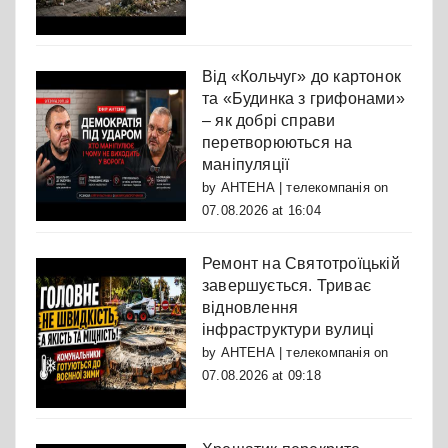
Від «Кольчуг» до картонок
та «Будинка з грифонами»
– як добрі справи
перетворюються на
маніпуляції
by
АНТЕНА | телекомпанія
on
07.08.2026 at 16:04
Ремонт на Святотроїцькій
завершується. Триває
відновлення
інфраструктури вулиці
by
АНТЕНА | телекомпанія
on
07.08.2026 at 09:18