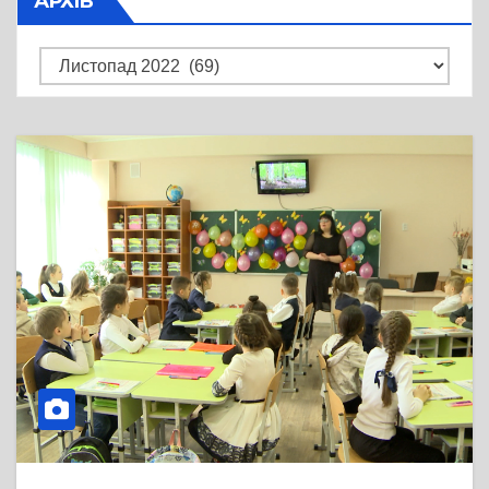
АРХІВ
Архів