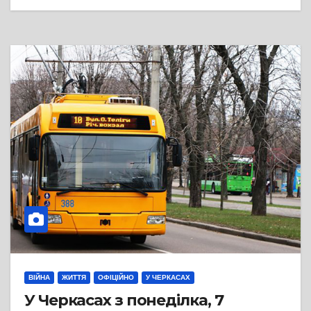
ВІЙНА
ЖИТТЯ
ОФІЦІЙНО
У ЧЕРКАСАХ
У Черкасах з понеділка, 7