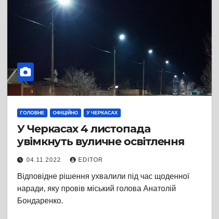
ГОЛОВНЕ
ОФІЦІЙНО
У ЧЕРКАСАХ
У Черкасах 4 листопада
увімкнуть вуличне освітлення
04.11.2022
EDITOR
Відповідне рішення ухвалили під час щоденної
наради, яку провів міський голова Анатолій
Бондаренко.