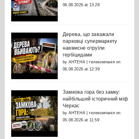
06.08.2026 at 13:28
Дерева, що заважали
парковці супермаркету
навмисне отруїли
гербіцидами
by
АНТЕНА | телекомпанія
on
06.08.2026 at 12:39
Замкова гора без замку:
найбільший історичний міф
Черкас
by
АНТЕНА | телекомпанія
on
05.08.2026 at 11:59