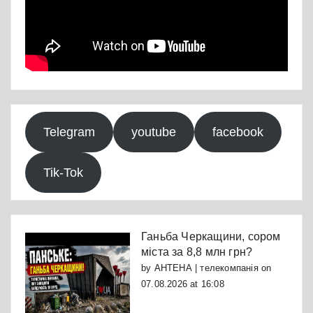
Telegram
youtube
facebook
Tik-Tok
Ганьба Черкащини, сором
міста за 8,8 млн грн?
by
АНТЕНА | телекомпанія
on
07.08.2026 at 16:08