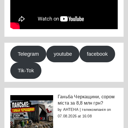
Telegram
youtube
facebook
Tik-Tok
Ганьба Черкащини, сором
міста за 8,8 млн грн?
by
АНТЕНА | телекомпанія
on
07.08.2026 at 16:08