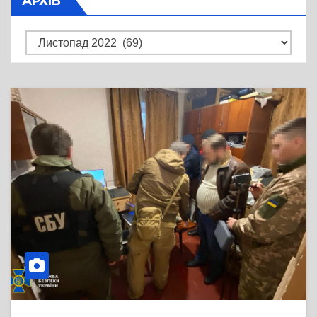
АРХІВ
Архів