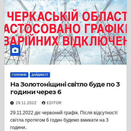
ГОЛОВНЕ
ДАЙДЖЕСТ
На Золотоніщині світло буде по 3
години через 6
29.11.2022
EDITOR
29.11.2022 діє червоний графік. Після відсутності
світла протягом 6 годин будемо вмикати на 3
години.