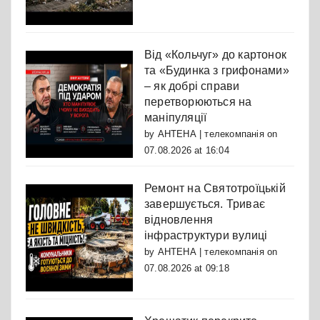
Від «Кольчуг» до картонок
та «Будинка з грифонами»
– як добрі справи
перетворюються на
маніпуляції
by
АНТЕНА | телекомпанія
on
07.08.2026 at 16:04
Ремонт на Святотроїцькій
завершується. Триває
відновлення
інфраструктури вулиці
by
АНТЕНА | телекомпанія
on
07.08.2026 at 09:18