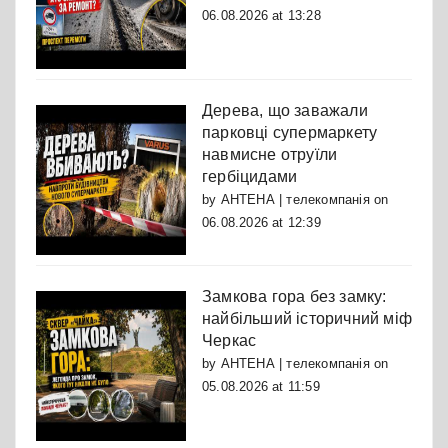
06.08.2026 at 13:28
Дерева, що заважали
парковці супермаркету
навмисне отруїли
гербіцидами
by
АНТЕНА | телекомпанія
on
06.08.2026 at 12:39
Замкова гора без замку:
найбільший історичний міф
Черкас
by
АНТЕНА | телекомпанія
on
05.08.2026 at 11:59