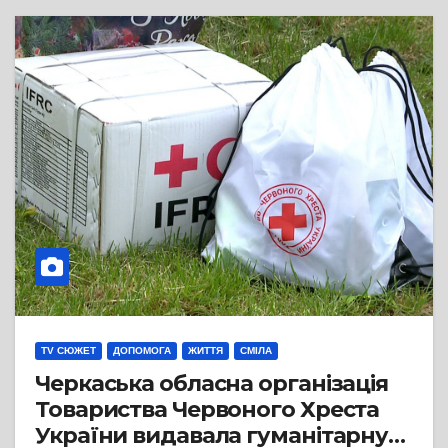
TV СЮЖЕТ
ДОПОМОГА
ЖИТТЯ
СМІЛА
Черкаська обласна організація
Товариства Червоного Хреста
України видавала гуманітарну