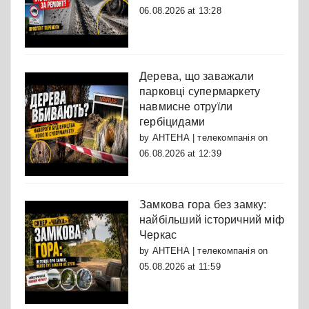
06.08.2026 at 13:28
Дерева, що заважали
парковці супермаркету
навмисне отруїли
гербіцидами
by
АНТЕНА | телекомпанія
on
06.08.2026 at 12:39
Замкова гора без замку:
найбільший історичний міф
Черкас
by
АНТЕНА | телекомпанія
on
05.08.2026 at 11:59