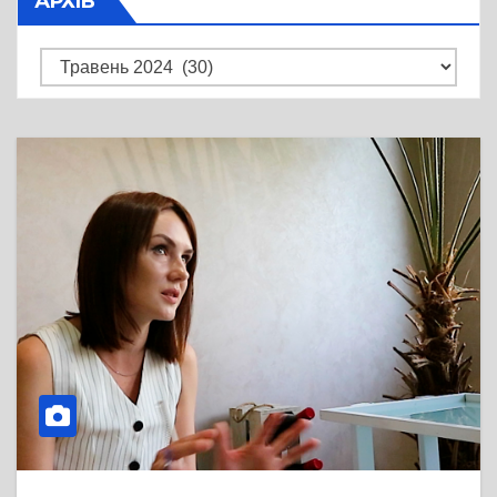
АРХІВ
Архів