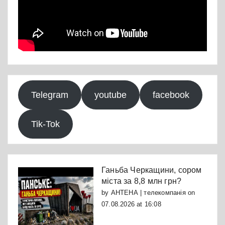
Telegram
youtube
facebook
Tik-Tok
Ганьба Черкащини, сором
міста за 8,8 млн грн?
by
АНТЕНА | телекомпанія
on
07.08.2026 at 16:08