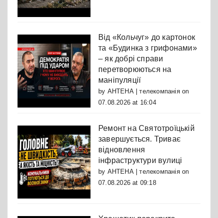
Від «Кольчуг» до картонок
та «Будинка з грифонами»
– як добрі справи
перетворюються на
маніпуляції
by
АНТЕНА | телекомпанія
on
07.08.2026 at 16:04
Ремонт на Святотроїцькій
завершується. Триває
відновлення
інфраструктури вулиці
by
АНТЕНА | телекомпанія
on
07.08.2026 at 09:18