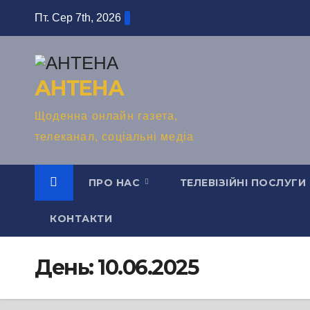
Перейти
Пт. Сер 7th, 2026
до
вмісту
АНТЕНА
Щоденна онлайн газета,
телеканал, соціальні медіа
ПРО НАС
ТЕЛЕВІЗІЙНІ ПОСЛУГИ
КОНТАКТИ
День:
10.06.2025