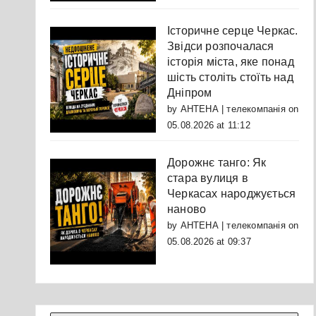
Історичне серце Черкас.
Звідси розпочалася
історія міста, яке понад
шість століть стоїть над
Дніпром
by
АНТЕНА | телекомпанія
on
05.08.2026 at 11:12
Дорожнє танго: Як
стара вулиця в
Черкасах народжується
наново
by
АНТЕНА | телекомпанія
on
05.08.2026 at 09:37