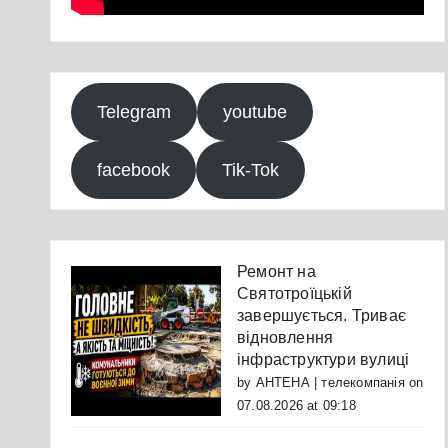
Telegram
youtube
facebook
Tik-Tok
Ремонт на
Святотроїцькій
завершується. Триває
відновлення
інфраструктури вулиці
by
АНТЕНА | телекомпанія
on
07.08.2026 at 09:18