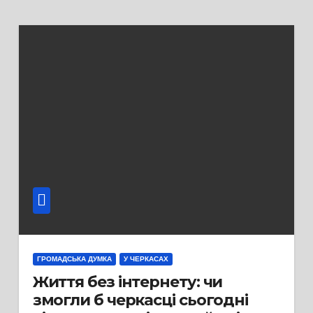
ГРОМАДСЬКА ДУМКА
У ЧЕРКАСАХ
Життя без інтернету: чи
змогли б черкасці сьогодні