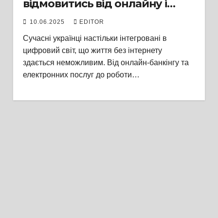
відмовитись від онлайну і
жити офлайн?
10.06.2025
EDITOR
Сучасні українці настільки інтегровані в
цифровий світ, що життя без інтернету
здається неможливим. Від онлайн-банкінгу та
електронних послуг до роботи…