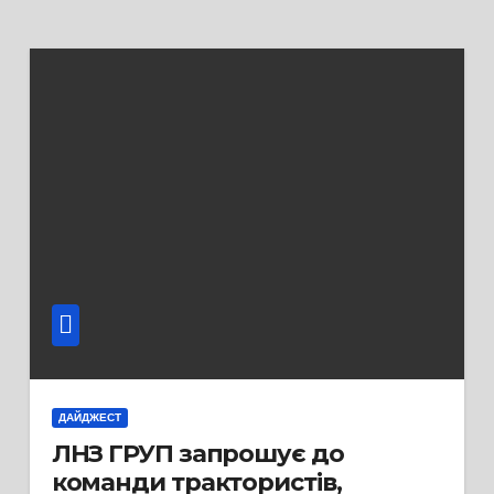
ДАЙДЖЕСТ
ЛНЗ ГРУП запрошує до
команди трактористів,