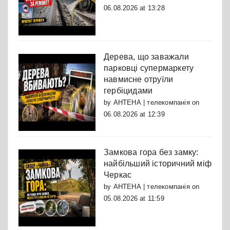
06.08.2026 at 13:28
Дерева, що заважали
парковці супермаркету
навмисне отруїли
гербіцидами
by
АНТЕНА | телекомпанія
on
06.08.2026 at 12:39
Замкова гора без замку:
найбільший історичний міф
Черкас
by
АНТЕНА | телекомпанія
on
05.08.2026 at 11:59