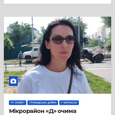
TV СЮЖЕТ
ГРОМАДСЬКА ДУМКА
У ЧЕРКАСАХ
Мікрорайон «Д» очима