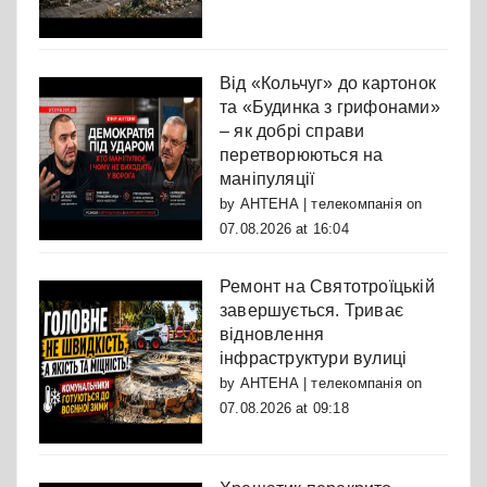
Від «Кольчуг» до картонок
та «Будинка з грифонами»
– як добрі справи
перетворюються на
маніпуляції
by
АНТЕНА | телекомпанія
on
07.08.2026 at 16:04
Ремонт на Святотроїцькій
завершується. Триває
відновлення
інфраструктури вулиці
by
АНТЕНА | телекомпанія
on
07.08.2026 at 09:18