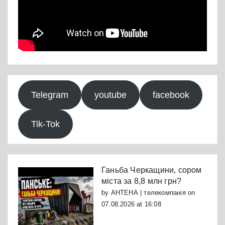
Telegram
youtube
facebook
Tik-Tok
Ганьба Черкащини, сором
міста за 8,8 млн грн?
by
АНТЕНА | телекомпанія
on
07.08.2026 at 16:08