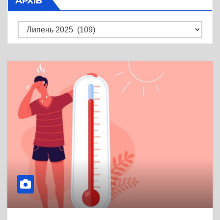
АРХІВ
Архів