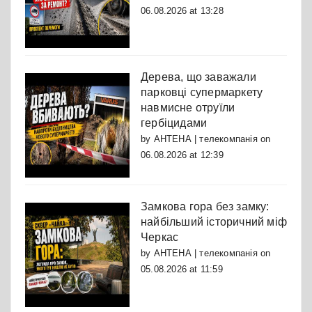
06.08.2026 at 13:28
Дерева, що заважали
парковці супермаркету
навмисне отруїли
гербіцидами
by
АНТЕНА | телекомпанія
on
06.08.2026 at 12:39
Замкова гора без замку:
найбільший історичний міф
Черкас
by
АНТЕНА | телекомпанія
on
05.08.2026 at 11:59