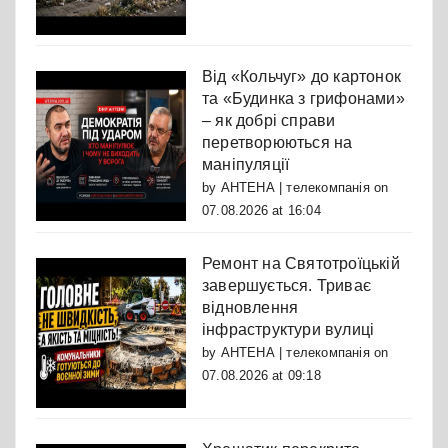
Від «Кольчуг» до картонок
та «Будинка з грифонами»
– як добрі справи
перетворюються на
маніпуляції
by
АНТЕНА | телекомпанія
on
07.08.2026 at 16:04
Ремонт на Святотроїцькій
завершується. Триває
відновлення
інфраструктури вулиці
by
АНТЕНА | телекомпанія
on
07.08.2026 at 09:18