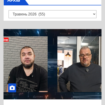
АРХІВ
Архів