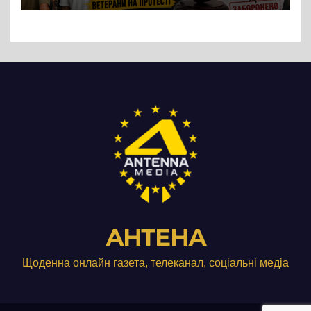
Три», що займається
виробництвом м’яса птиці
АНТЕНА
Щоденна онлайн газета, телеканал, соціальні медіа