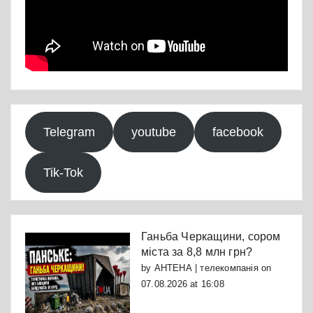
Telegram
youtube
facebook
Tik-Tok
Ганьба Черкащини, сором
міста за 8,8 млн грн?
by
АНТЕНА | телекомпанія
on
07.08.2026 at 16:08