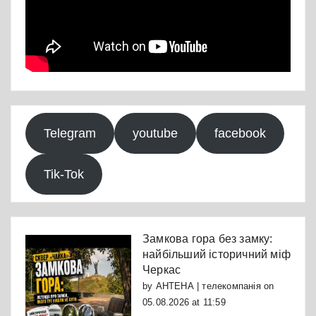
Telegram
youtube
facebook
Tik-Tok
Замкова гора без замку:
найбільший історичний міф
Черкас
by
АНТЕНА | телекомпанія
on
05.08.2026 at 11:59