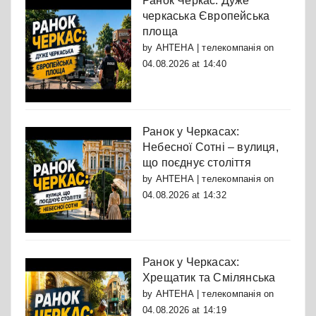
Ранок Черкас: Дуже
черкаська Європейська
площа
by
АНТЕНА | телекомпанія
on
04.08.2026 at 14:40
Ранок у Черкасах:
Небесної Сотні – вулиця,
що поєднує століття
by
АНТЕНА | телекомпанія
on
04.08.2026 at 14:32
Ранок у Черкасах:
Хрещатик та Смілянська
by
АНТЕНА | телекомпанія
on
04.08.2026 at 14:19