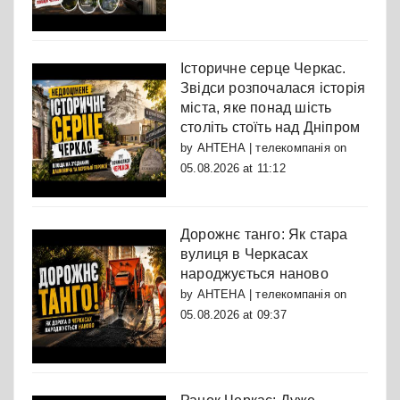
Історичне серце Черкас.
Звідси розпочалася історія
міста, яке понад шість
століть стоїть над Дніпром
by
АНТЕНА | телекомпанія
on
05.08.2026 at 11:12
Дорожнє танго: Як стара
вулиця в Черкасах
народжується наново
by
АНТЕНА | телекомпанія
on
05.08.2026 at 09:37