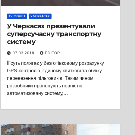
TV СЮЖЕТ
У ЧЕРКАСАХ
У Черкасах презентували
суперсучасну транспортну
систему
07.03.2018
EDITOR
Її суть полягає у безготівковому розрахунку,
GPS-контролю, єдиному квиткові та обліку
перевезення пільговиків. Таким чином
розробники пропонують повністю
автоматизовану систему,…