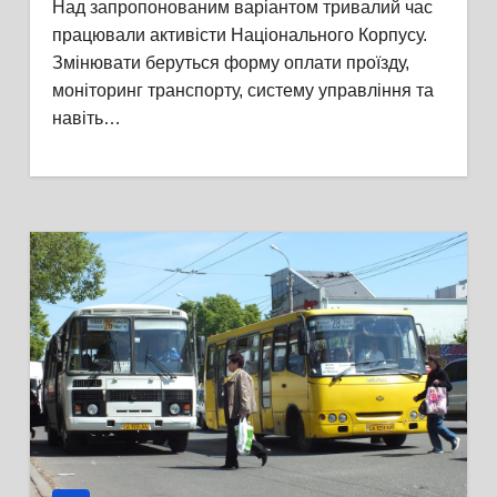
Над запропонованим варіантом тривалий час
працювали активісти Національного Корпусу.
Змінювати беруться форму оплати проїзду,
моніторинг транспорту, систему управління та
навіть…