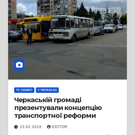
TV СЮЖЕТ
У ЧЕРКАСАХ
Черкаській громаді
презентували концепцію
транспортної реформи
23.02.2018
EDITOR