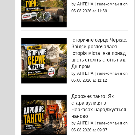
by
АНТЕНА | телекомпанія
on
05.08.2026 at 11:59
Історичне серце Черкас.
Звідси розпочалася
історія міста, яке понад
шість століть стоїть над
Дніпром
by
АНТЕНА | телекомпанія
on
05.08.2026 at 11:12
Дорожнє танго: Як
стара вулиця в
Черкасах народжується
наново
by
АНТЕНА | телекомпанія
on
05.08.2026 at 09:37