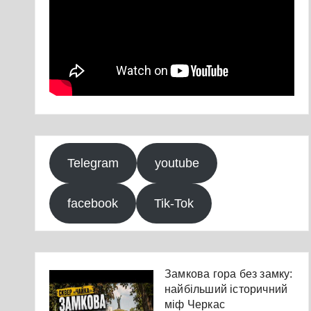
Telegram
youtube
facebook
Tik-Tok
Замкова гора без замку:
найбільший історичний
міф Черкас