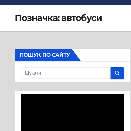
Позначка:
автобуси
ПОШУК ПО САЙТУ