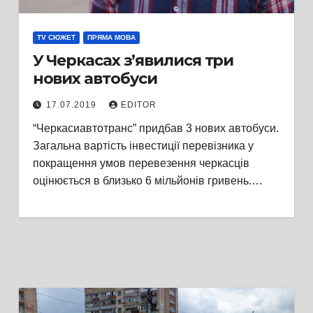
TV СЮЖЕТ
ПРЯМА МОВА
У Черкасах з’явилися три
нових автобуси
17.07.2019
EDITOR
“Черкасиавтотранс” придбав 3 нових автобуси.
Загальна вартість інвестиції перевізника у
покращення умов перевезення черкасців
оцінюється в близько 6 мільйонів гривень.…