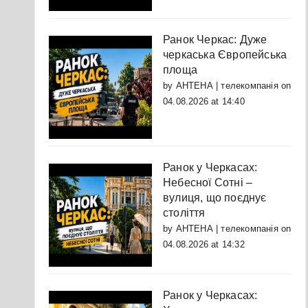
Ранок Черкас: Дуже
черкаська Європейська
площа
by
АНТЕНА | телекомпанія
on
04.08.2026 at 14:40
Ранок у Черкасах:
Небесної Сотні –
вулиця, що поєднує
століття
by
АНТЕНА | телекомпанія
on
04.08.2026 at 14:32
Ранок у Черкасах: