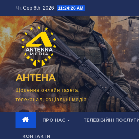
Перейти
Чт. Сер 6th, 2026
11:24:28 AM
до
вмісту
АНТЕНА
Щоденна онлайн газета,
телеканал, соціальні медіа
ПРО НАС
ТЕЛЕВІЗІЙНІ ПОСЛУГ
КОНТАКТИ