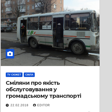
TV СЮЖЕТ
СМІЛА
Сміляни про якість
обслуговування у
громадському транспорті
22.02.2018
EDITOR