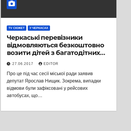
TV СЮЖЕТ
У ЧЕРКАСАХ
Черкаські перевізники
відмовляються безкоштовно
возити дітей з багатодітних
родин
27.06.2017
EDITOR
Про це під час сесії міської ради заявив
депутат Ярослав Нищик. Зокрема, випадки
відмови були зафіксовані у рейсових
автобусах, що…