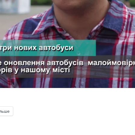
ільше