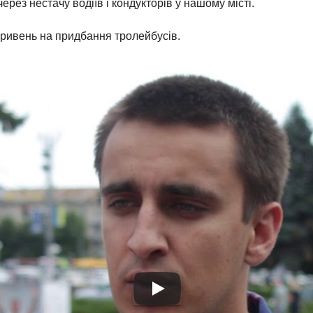
ез нестачу водіїв і кондукторів у нашому місті.
гривень на придбання тролейбусів.