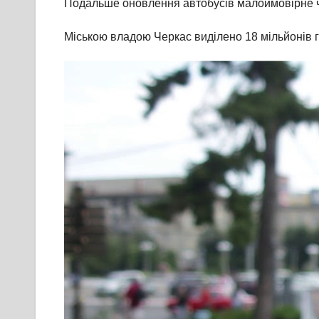
Подальше оновлення автобусів малоймовірне чер
Міською владою Черкас виділено 18 мільйонів 