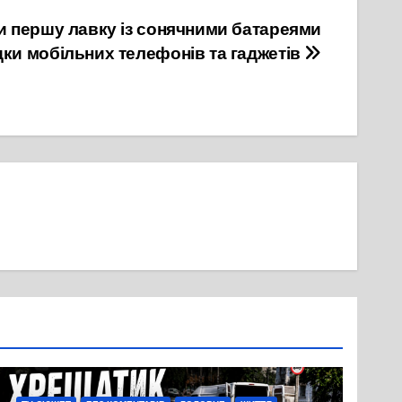
и першу лавку із сонячними батареями
дки мобільних телефонів та гаджетів