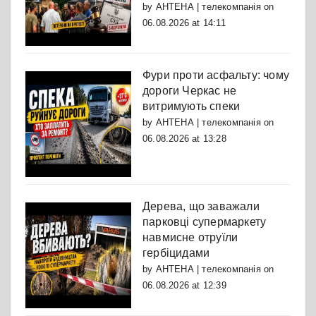
by
АНТЕНА | телекомпанія
on
06.08.2026 at 14:11
Фури проти асфальту: чому
дороги Черкас не
витримують спеки
by
АНТЕНА | телекомпанія
on
06.08.2026 at 13:28
Дерева, що заважали
парковці супермаркету
навмисне отруїли
гербіцидами
by
АНТЕНА | телекомпанія
on
06.08.2026 at 12:39