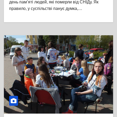
день пам’яті людей, які померли від СНІДу. Як
правило, у суспільстві панує думка,…