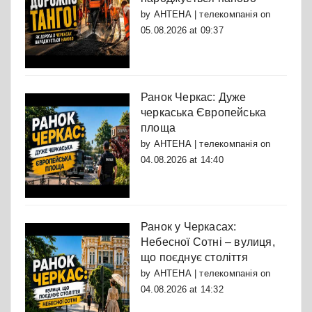
by
АНТЕНА | телекомпанія
on
05.08.2026 at 09:37
Ранок Черкас: Дуже
черкаська Європейська
площа
by
АНТЕНА | телекомпанія
on
04.08.2026 at 14:40
Ранок у Черкасах:
Небесної Сотні – вулиця,
що поєднує століття
by
АНТЕНА | телекомпанія
on
04.08.2026 at 14:32