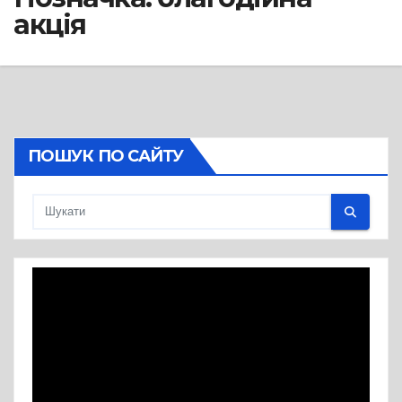
акція
ПОШУК ПО САЙТУ