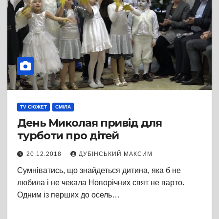
TV СЮЖЕТ
СМІЛА
День Миколая привід для
турботи про дітей
20.12.2018
ДУБІНСЬКИЙ МАКСИМ
Сумніватись, що знайдеться дитина, яка б не
любила і не чекала Новорічних свят не варто.
Одним із перших до осель…