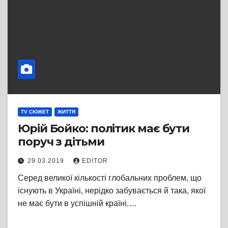
TV СЮЖЕТ
ЖИТТЯ
Юрій Бойко: політик має бути
поруч з дітьми
29.03.2019
EDITOR
Серед великої кількості глобальних проблем, що
існують в Україні, нерідко забувається й така, якої
не має бути в успішній країні.…