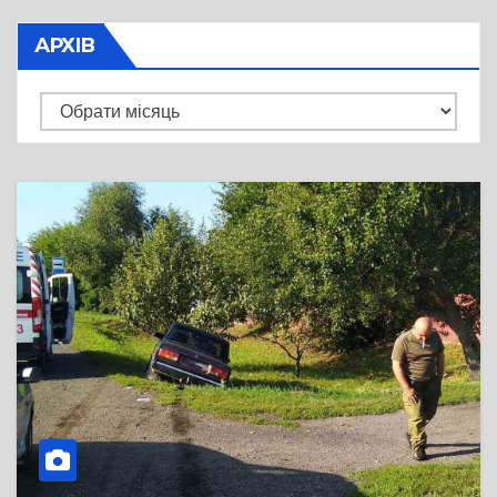
АРХІВ
Архів