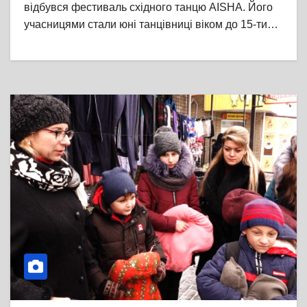
відбувся фестиваль східного танцю AISHA. Його
учасницями стали юні танцівниці віком до 15-ти…