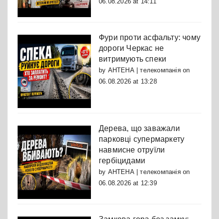
06.08.2026 at 14:11
Фури проти асфальту: чому
дороги Черкас не
витримують спеки
by
АНТЕНА | телекомпанія
on
06.08.2026 at 13:28
Дерева, що заважали
парковці супермаркету
навмисне отруїли
гербіцидами
by
АНТЕНА | телекомпанія
on
06.08.2026 at 12:39