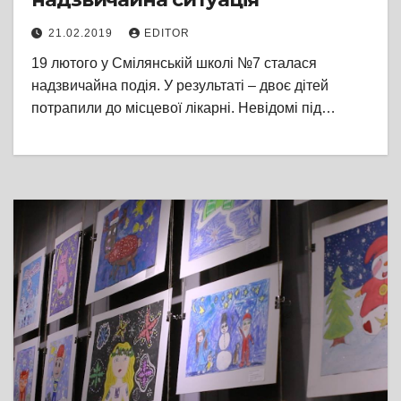
21.02.2019
EDITOR
19 лютого у Смілянській школі №7 сталася
надзвичайна подія. У результаті – двоє дітей
потрапили до місцевої лікарні. Невідомі під…