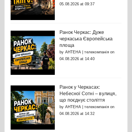
05.08.2026 at 09:37
Ранок Черкас: Дуже
черкаська Європейська
площа
by
АНТЕНА | телекомпанія
on
04.08.2026 at 14:40
Ранок у Черкасах:
Небесної Сотні – вулиця,
що поєднує століття
by
АНТЕНА | телекомпанія
on
04.08.2026 at 14:32