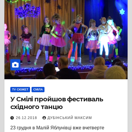
TV СЮЖЕТ
СМІЛА
У Смілі пройшов фестиваль
східного танцю
26.12.2018
ДУБІНСЬКИЙ МАКСИМ
23 грудня в Малій Яблунівці вже вчетверте