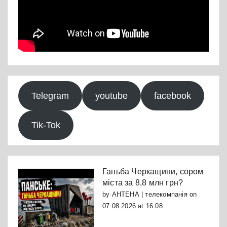
Telegram
youtube
facebook
Tik-Tok
Ганьба Черкащини, сором
міста за 8,8 млн грн?
by
АНТЕНА | телекомпанія
on
07.08.2026 at 16:08