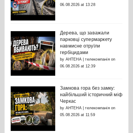
06.08.2026 at 13:28
Дерева, що заважали
парковці супермаркету
навмисне отруїли
гербіцидами
by
АНТЕНА | телекомпанія
on
06.08.2026 at 12:39
Замкова гора без замку:
найбільший історичний міф
Черкас
by
АНТЕНА | телекомпанія
on
05.08.2026 at 11:59