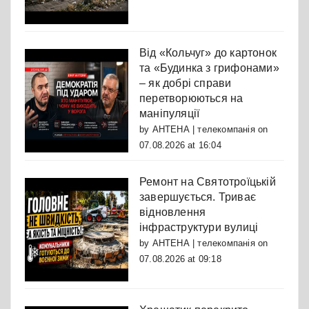
Від «Кольчуг» до картонок
та «Будинка з грифонами»
– як добрі справи
перетворюються на
маніпуляції
by
АНТЕНА | телекомпанія
on
07.08.2026 at 16:04
Ремонт на Святотроїцькій
завершується. Триває
відновлення
інфраструктури вулиці
by
АНТЕНА | телекомпанія
on
07.08.2026 at 09:18