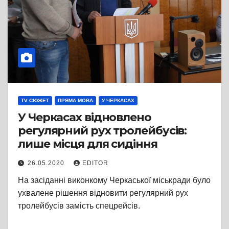
TV СЮЖЕТ
ПРЯМА МОВА
У ЧЕРКАСАХ
У Черкасах відновлено
регулярний рух тролейбусів:
лише місця для сидіння
26.05.2020
EDITOR
На засіданні виконкому Черкаської міськради було
ухвалене рішення відновити регулярний рух
тролейбусів замість спецрейсів.