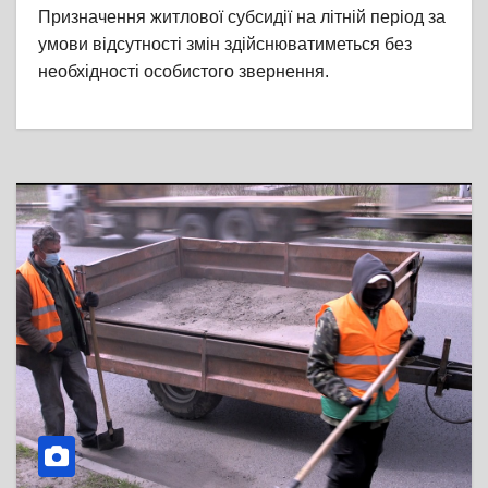
Призначення житлової субсидії на літній період за
умови відсутності змін здійснюватиметься без
необхідності особистого звернення.