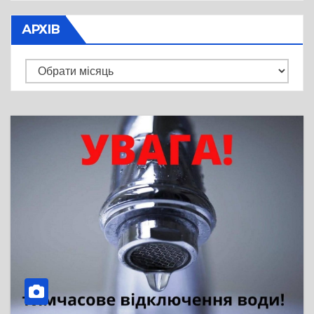
АРХІВ
Архів