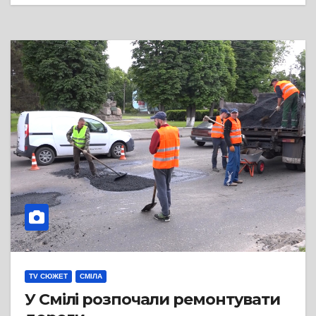
TV СЮЖЕТ
СМІЛА
У Смілі розпочали ремонтувати