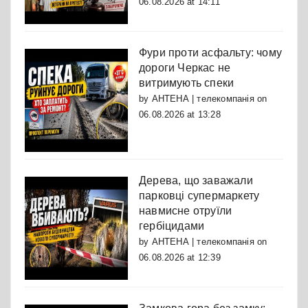
06.08.2026 at 14:11
Фури проти асфальту: чому
дороги Черкас не
витримують спеки
by
АНТЕНА | телекомпанія
on
06.08.2026 at 13:28
Дерева, що заважали
парковці супермаркету
навмисне отруїли
гербіцидами
by
АНТЕНА | телекомпанія
on
06.08.2026 at 12:39