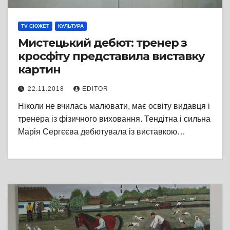
TV СЮЖЕТ
КУЛЬТУРА
Мистецький дебют: тренер з
кросфіту представила виставку
картин
22.11.2018
EDITOR
Ніколи не вчилась малювати, має освіту видавця і
тренера із фізичного виховання. Тендітна і сильна
Марія Сергєєва дебютувала із виставкою…