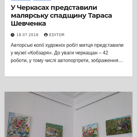
У Черкасах представили
малярську спадщину Тараса
Шевченка
18.07.2018
EDITOR
Авторські копії художніх робіт митця представили
у музеї «Кобзаря». До уваги черкащан – 42
роботи, у тому числі автопортрети, зображення…