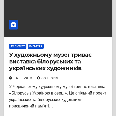
TV СЮЖЕТ
КУЛЬТУРА
У художньому музеї триває
виставка білоруських та
українських художників
16.11.2016
ANTENNA
У Черкаському художньому музеї триває виставка
«Білорусь з Україною в серці». Це спільний проект
українських та білоруських художників
присвячений пам’яті…