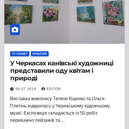
TV СЮЖЕТ
КУЛЬТУРА
У Черкасах канівські художниці
представили оду квітам і
природі
06.07.2018
EDITOR
Виставка живопису Тетяни Кіценко та Ольги
Плетінь відкрилась у Черкаському художньому
музеї. Експозиція складається із 50 робіт,
переважно пейзажів та…