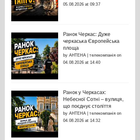
05.08.2026 at 09:37
Ранок Черкас: Дуже
черкаська Європейська
площа
by
АНТЕНА | телекомпанія
on
04.08.2026 at 14:40
Ранок у Черкасах:
Небесної Сотні – вулиця,
що поєднує століття
by
АНТЕНА | телекомпанія
on
04.08.2026 at 14:32