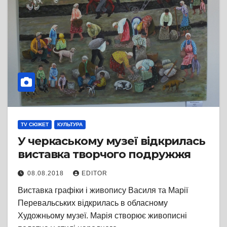
TV СЮЖЕТ
КУЛЬТУРА
У черкаському музеї відкрилась
виставка творчого подружжя
08.08.2018
EDITOR
Виставка графіки і живопису Василя та Марії
Перевальських відкрилась в обласному
Художньому музеї. Марія створює живописні