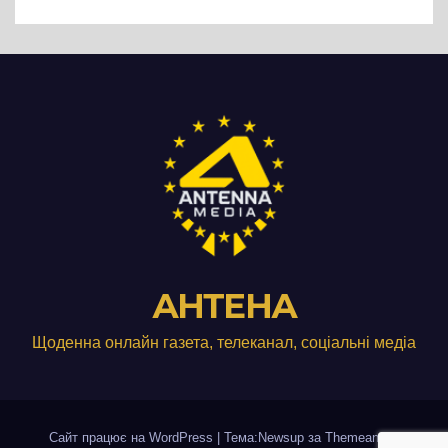
АНТЕНА
Щоденна онлайн газета, телеканал, соціальні медіа
Сайт працює на WordPress
|
Тема:Newsup за
Themeansar
.