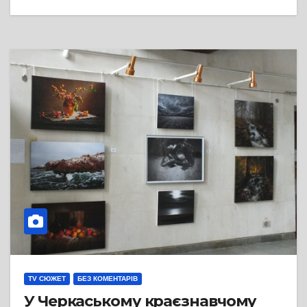
TV СЮЖЕТ
БЕЗ КОМЕНТАРІВ
У Черкаському краєзнавчому