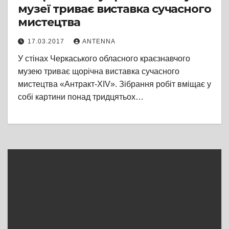
музеї триває виставка сучасного
мистецтва
17.03.2017
ANTENNA
У стінах Черкаського обласного краєзнавчого
музею триває щорічна виставка сучасного
мистецтва «Антракт-XIV». Зібрання робіт вміщає у
собі картини понад тридцятьох…