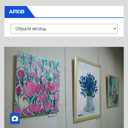
АРХІВ
Архів