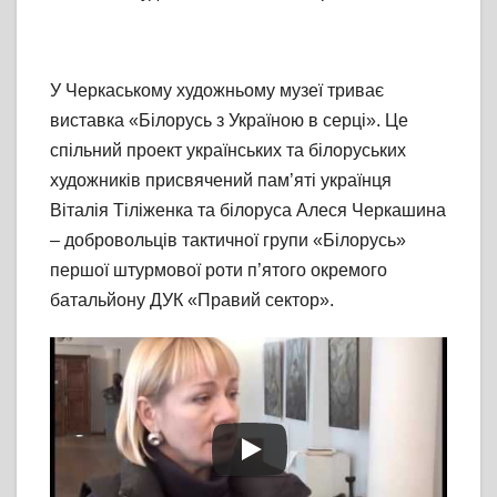
У Черкаському художньому музеї триває
виставка «Білорусь з Україною в серці». Це
спільний проект українських та білоруських
художників присвячений пам’яті українця
Віталія Тіліженка та білоруса Алеся Черкашина
– добровольців тактичної групи «Білорусь»
першої штурмової роти п’ятого окремого
батальйону ДУК «Правий сектор».