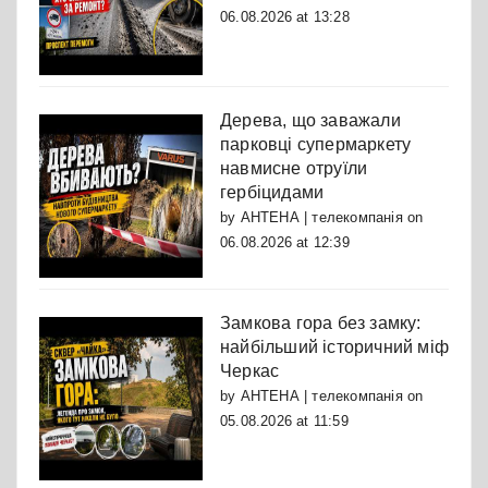
06.08.2026 at 13:28
Дерева, що заважали
парковці супермаркету
навмисне отруїли
гербіцидами
by
АНТЕНА | телекомпанія
on
06.08.2026 at 12:39
Замкова гора без замку:
найбільший історичний міф
Черкас
by
АНТЕНА | телекомпанія
on
05.08.2026 at 11:59