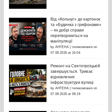
Від «Кольчуг» до картонок
та «Будинка з грифонами»
– як добрі справи
перетворюються на
маніпуляції
by
АНТЕНА | телекомпанія
on
07.08.2026 at 16:04
Ремонт на Святотроїцькій
завершується. Триває
відновлення
інфраструктури вулиці
by
АНТЕНА | телекомпанія
on
07.08.2026 at 09:18