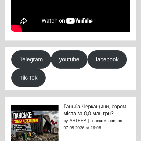
Telegram
youtube
facebook
Tik-Tok
Ганьба Черкащини, сором
міста за 8,8 млн грн?
by
АНТЕНА | телекомпанія
on
07.08.2026 at 16:08