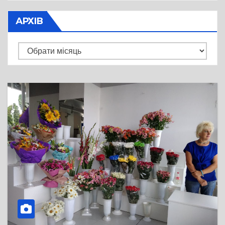
АРХІВ
Архів