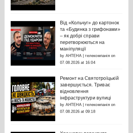
Від «Кольчуг» до картонок
та «Будинка з грифонами»
– як добрі справи
перетворюються на
маніпуляції
by
АНТЕНА | телекомпанія
on
07.08.2026 at 16:04
Ремонт на Святотроїцькій
завершується. Триває
відновлення
інфраструктури вулиці
by
АНТЕНА | телекомпанія
on
07.08.2026 at 09:18