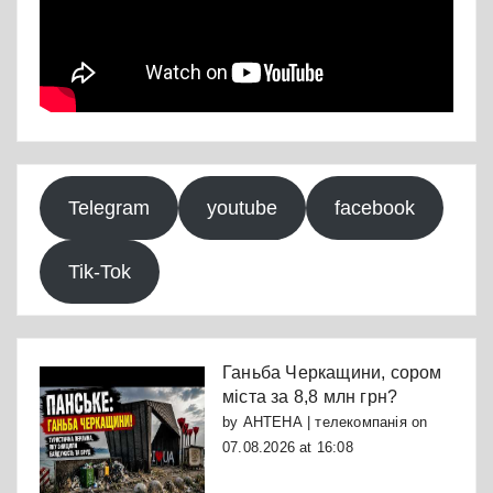
Telegram
youtube
facebook
Tik-Tok
Ганьба Черкащини, сором
міста за 8,8 млн грн?
by
АНТЕНА | телекомпанія
on
07.08.2026 at 16:08