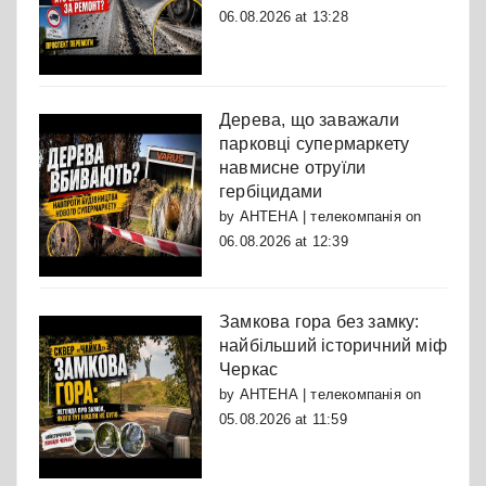
06.08.2026 at 13:28
Дерева, що заважали
парковці супермаркету
навмисне отруїли
гербіцидами
by
АНТЕНА | телекомпанія
on
06.08.2026 at 12:39
Замкова гора без замку:
найбільший історичний міф
Черкас
by
АНТЕНА | телекомпанія
on
05.08.2026 at 11:59