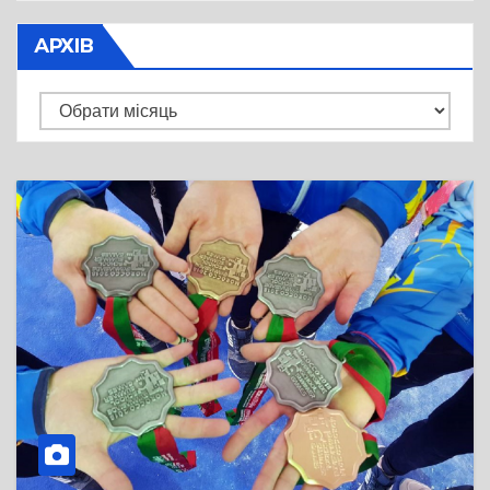
АРХІВ
Архів